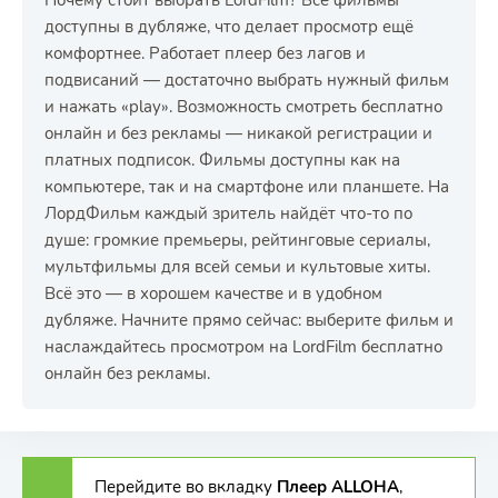
Почему стоит выбрать LordFilm? Все фильмы
доступны в дубляже, что делает просмотр ещё
комфортнее. Работает плеер без лагов и
подвисаний — достаточно выбрать нужный фильм
и нажать «play». Возможность смотреть бесплатно
онлайн и без рекламы — никакой регистрации и
платных подписок. Фильмы доступны как на
компьютере, так и на смартфоне или планшете. На
ЛордФильм каждый зритель найдёт что-то по
душе: громкие премьеры, рейтинговые сериалы,
мультфильмы для всей семьи и культовые хиты.
Всё это — в хорошем качестве и в удобном
дубляже. Начните прямо сейчас: выберите фильм и
наслаждайтесь просмотром на LordFilm бесплатно
онлайн без рекламы.
Перейдите во вкладку
Плеер ALLOHA
,