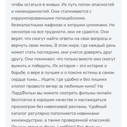
чтобы остаться в живых. Их путь полон опасностей
и неожиданностей. Они сталкиваются с
коррумпированными полицейскими,
безжалостными мафиози и хитрыми шпионами. Но
несмотря на все трудности, они не сдаются. Они
верят, что смогут найти ответы на свои вопросы и
вернуть свою жизнь. В этом мире, где каждый день
может стать последним, они учатся доверять друг
другу. Они понимают, что только вместе они смогут
выжить и победить. Их история – это история о
борьбе, о вере в лучшее и о поиске истины в самом
сердце тьмы.... Ищете, где удобно и без лишних
хлопот провести вечер за любимым кино? На
ЛордФильм вы можете смотреть фильмы онлайн
бесплатно в хорошем качестве и наслаждаться
просмотром без навязчивой рекламы. Удобный
каталог регулярно пополняется новинками
киноиндустрии, а также проверенной классикой.