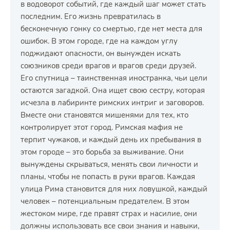
в водоворот событий, где каждый шаг может стать
последним. Его жизнь превратилась в
бесконечную гонку со смертью, где нет места для
ошибок. В этом городе, где на каждом углу
поджидают опасности, он вынужден искать
союзников среди врагов и врагов среди друзей.
Его спутница – таинственная иностранка, чьи цели
остаются загадкой. Она ищет свою сестру, которая
исчезла в лабиринте римских интриг и заговоров.
Вместе они становятся мишенями для тех, кто
контролирует этот город. Римская мафия не
терпит чужаков, и каждый день их пребывания в
этом городе – это борьба за выживание. Они
вынуждены скрываться, менять свои личности и
планы, чтобы не попасть в руки врагов. Каждая
улица Рима становится для них ловушкой, каждый
человек – потенциальным предателем. В этом
жестоком мире, где правят страх и насилие, они
должны использовать все свои знания и навыки,