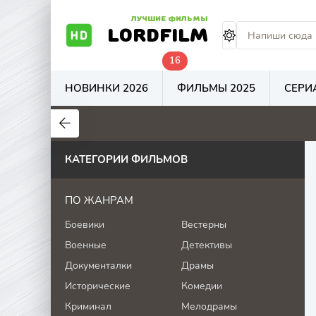
ЛУЧШИЕ ФИЛЬМЫ
LORDFILM
16
НОВИНКИ 2026
ФИЛЬМЫ 2025
СЕРИ
0
0
0
КАТЕГОРИИ ФИЛЬМОВ
ПО ЖАНРАМ
Боевики
Вестерны
Военные
Детективы
Документалки
Драмы
Исторические
Комедии
Криминал
Мелодрамы