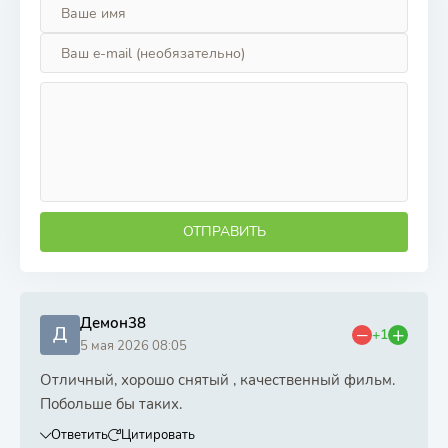
ОТПРАВИТЬ
Демон38
Д
+1
5 мая 2026 08:05
Отличный, хорошо снятый , качественный фильм.
Побольше бы таких.
Ответить
Цитировать