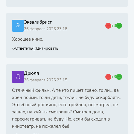
Эквалибрист
Э
+3
26 февраля 2026 23:18
Хорошее кино.
Ответить
Цитировать
Дрюля
Д
+3
26 февраля 2026 23:15
Отличный фильм. А те кто пишет говно, то ли... да
хрен пойми, то ли дети, то-ли... не буду оскорблять.
Это ебаный рот кино, есть трейлер, посмотрел, не
зашло, на хуй ты смотришь? Смотрел дома,
пересматривать не буду. Но, если бы сходил в
кинотеатр, не пожалел бы!