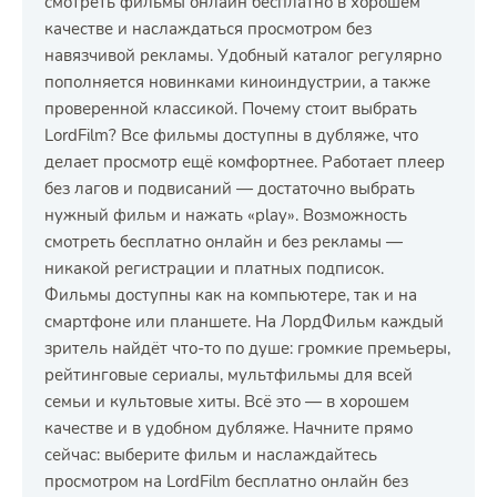
смотреть фильмы онлайн бесплатно в хорошем
качестве и наслаждаться просмотром без
навязчивой рекламы. Удобный каталог регулярно
пополняется новинками киноиндустрии, а также
проверенной классикой. Почему стоит выбрать
LordFilm? Все фильмы доступны в дубляже, что
делает просмотр ещё комфортнее. Работает плеер
без лагов и подвисаний — достаточно выбрать
нужный фильм и нажать «play». Возможность
смотреть бесплатно онлайн и без рекламы —
никакой регистрации и платных подписок.
Фильмы доступны как на компьютере, так и на
смартфоне или планшете. На ЛордФильм каждый
зритель найдёт что-то по душе: громкие премьеры,
рейтинговые сериалы, мультфильмы для всей
семьи и культовые хиты. Всё это — в хорошем
качестве и в удобном дубляже. Начните прямо
сейчас: выберите фильм и наслаждайтесь
просмотром на LordFilm бесплатно онлайн без