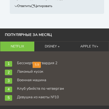
Ответить
Цитировать
ПОПУЛЯРНЫЕ ЗА МЕСЯЦ
NETFLIX
DISNEY +
APPLE TV+
Бессмертная гвардия 2
5.9
Лакомый кусок
Военная машина
Клуб убийств по четвергам
Девушка из каюты №10