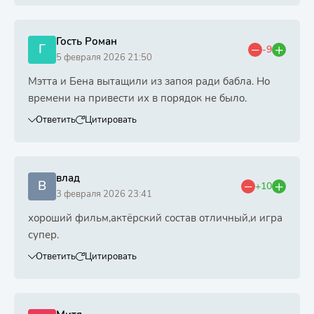
Гость Роман
Г
-9
5 февраля 2026 21:50
Мэтта и Бена вытащили из запоя ради бабла. Но
времени на привести их в порядок не было.
Ответить
Цитировать
влад
В
+10
3 февраля 2026 23:41
хороший фильм,актёрский состав отличный,и игра
супер.
Ответить
Цитировать