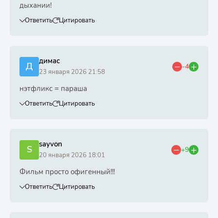
дыхании!
Ответить
Цитировать
димас
Д
-4
23 января 2026 21:58
нэтфликс = параша
Ответить
Цитировать
sayvon
S
+9
20 января 2026 18:01
Фильм просто офигенный!!!
Ответить
Цитировать