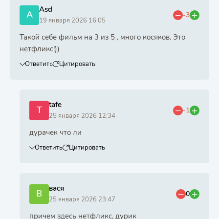
Asd
A
-3
19 января 2026 16:05
Такой себе фильм на 3 из 5 , много косяков, Это
нетфликс!))
Ответить
Цитировать
tafe
T
-1
25 января 2026 12:34
дурачек что ли
Ответить
Цитировать
вася
В
0
25 января 2026 23:47
причем здесь нетфликс, дурик