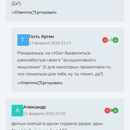
Да?).
Ответить
Цитировать
Гость Артем
Г
+5
13 февраля 2026 23:13
Ромашенька, не стОит бахвалиться
узколобостью своего "ассоциативного
мышления" :D для некоторых примитивно то,
что гениально для тебя, ну ты понял, да?)
Ответить
Цитировать
Александр
А
0
11 февраля 2026 22:50
фильм снятый в одном подвале дворе, один