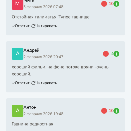
Митя
М
-10
3 февраля 2026 07:48
Отстойная галиматья. Тупое гавнище
Ответить
Цитировать
Андрей
А
+4
2 февраля 2026 20:47
хороший фильм. на фоне потока дряни -очень
хороший.
Ответить
Цитировать
Антон
А
-10
2 февраля 2026 19:48
Гавнина редкостная