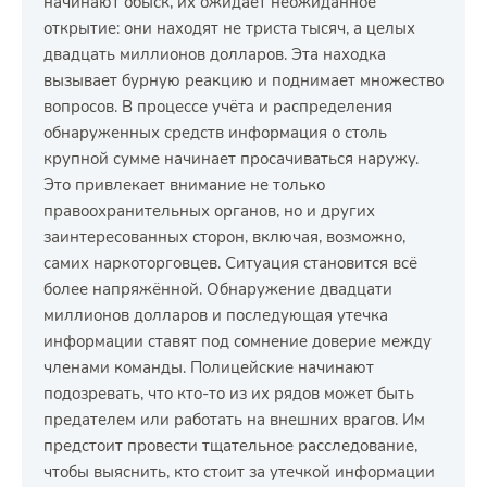
начинают обыск, их ожидает неожиданное
открытие: они находят не триста тысяч, а целых
двадцать миллионов долларов. Эта находка
вызывает бурную реакцию и поднимает множество
вопросов. В процессе учёта и распределения
обнаруженных средств информация о столь
крупной сумме начинает просачиваться наружу.
Это привлекает внимание не только
правоохранительных органов, но и других
заинтересованных сторон, включая, возможно,
самих наркоторговцев. Ситуация становится всё
более напряжённой. Обнаружение двадцати
миллионов долларов и последующая утечка
информации ставят под сомнение доверие между
членами команды. Полицейские начинают
подозревать, что кто-то из их рядов может быть
предателем или работать на внешних врагов. Им
предстоит провести тщательное расследование,
чтобы выяснить, кто стоит за утечкой информации