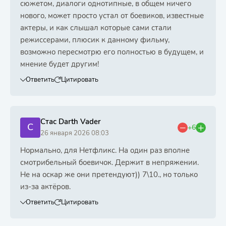
сюжетом, диалоги однотипные, в общем ничего
нового, может просто устал от боевиков, известные
актеры, и как слышал которые сами стали
режиссерами, плюсик к данному фильму,
возможно пересмотрю его полностью в будущем, и
мнение будет другим!
Ответить
Цитировать
Стас Darth Vader
С
+6
26 января 2026 08:03
Нормально, для Нетфликс. На один раз вполне
смотрибельный боевичок. Держит в непряжении.
Не на оскар же они претендуют)) 7\10., но только
из-за актёров.
Ответить
Цитировать