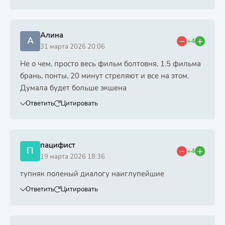
Алина
А
+4
31 марта 2026 20:06
Не о чем, просто весь фильм болтовня, 1.5 фильма
брань, понты, 20 минут стреляют и все на этом.
Думала будет больше экшена
Ответить
Цитировать
пацифист
П
+4
19 марта 2026 18:36
тупняк поленый диалогу наиглупейшие
Ответить
Цитировать