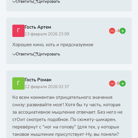
Ответить
Цитировать
Гость Артем
Г
-4
13 февраля 2026 23:09
Хорошее кино, хоть и предсказуемое
Ответить
Цитировать
Гость Роман
Г
-8
12 февраля 2026 02:37
Ко всем комментам отрицательного значения
снизу: развивайте мозг! Хотя бы ту часть, которая
за ассоциативное мышление отвечает. Без него не
стОит смотреть подобное. По сюжету-шикарен,
перевёрнут с "ног на голову" (для тех, у которых
таковое мышление присутствует-Ну, вы поняли?