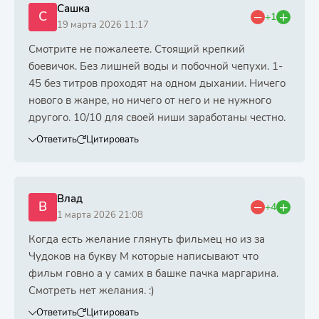
Сашка
С
+1
19 марта 2026 11:17
Смотрите не пожалеете. Стоящий крепкий
боевичок. Без лишней воды и побочной чепухи. 1-
45 без титров проходят на одном дыхании. Ничего
нового в жанре, но ничего от него и не нужного
другого. 10/10 для своей ниши заработаны честно.
Ответить
Цитировать
Влад
В
+4
1 марта 2026 21:08
Когда есть желание глянуть фильмец но из за
Чудоков на букву М которые написывают что
фильм говно а у самих в башке пачка маргарина.
Смотреть нет желания. :)
Ответить
Цитировать