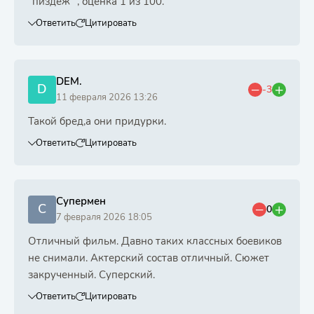
"пиздёж" , оценка 1 из 100.
Ответить
Цитировать
DEM.
D
-3
11 февраля 2026 13:26
Такой бред,а они придурки.
Ответить
Цитировать
Супермен
С
0
7 февраля 2026 18:05
Отличный фильм. Давно таких классных боевиков
не снимали. Актерский состав отличный. Сюжет
закрученный. Суперский.
Ответить
Цитировать