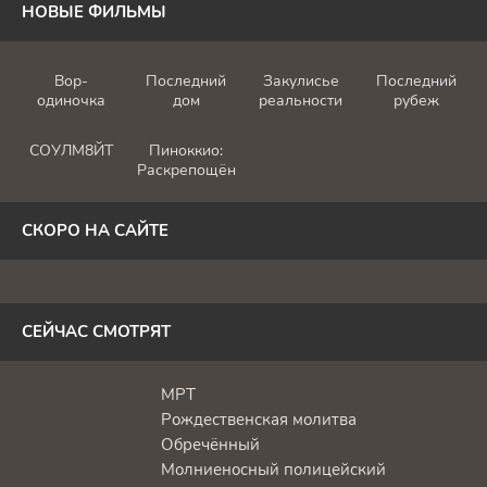
НОВЫЕ ФИЛЬМЫ
Вор-
Последний
Закулисье
Последний
одиночка
дом
реальности
рубеж
СОУЛМ8ЙТ
Пиноккио:
Раскрепощённый
СКОРО НА САЙТЕ
СЕЙЧАС СМОТРЯТ
МРТ
Рождественская молитва
Обречённый
Молниеносный полицейский