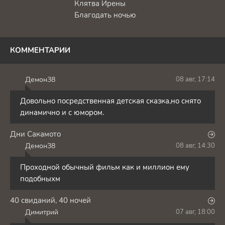
Клятва Ирены
Благодать ночью
КОММЕНТАРИИ
Демон38
08 авг, 17:14
Д
Довольно посредственная детская сказка,но снято
динамично и с юмором.
Дни Сакамото
Демон38
08 авг, 14:30
Д
Проходной обычный фильм как и миллион ему
подобныхм
40 свиданий, 40 ночей
Димитрий
07 авг, 18:00
Д