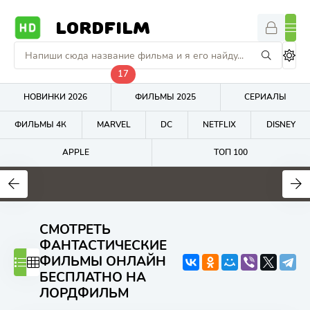
LORDFILM
17
НОВИНКИ 2026
ФИЛЬМЫ 2025
СЕРИАЛЫ
ФИЛЬМЫ 4К
MARVEL
DC
NETFLIX
DISNEY
APPLE
ТОП 100
0
0
5.9
СМОТРЕТЬ
ФАНТАСТИЧЕСКИЕ
ФИЛЬМЫ ОНЛАЙН
БЕСПЛАТНО НА
ЛОРДФИЛЬМ