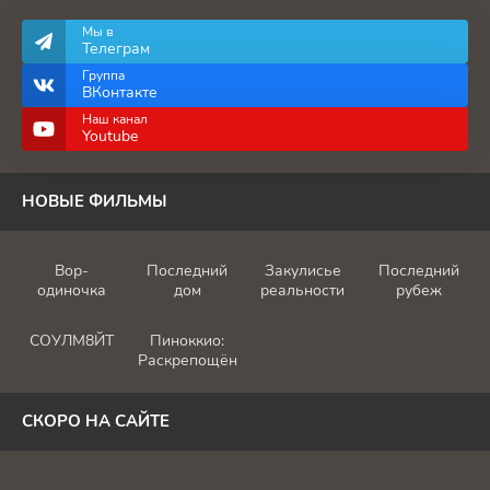
Мы в
Телеграм
Группа
ВКонтакте
Наш канал
Youtube
НОВЫЕ ФИЛЬМЫ
Вор-
Последний
Закулисье
Последний
одиночка
дом
реальности
рубеж
СОУЛМ8ЙТ
Пиноккио:
Раскрепощённый
СКОРО НА САЙТЕ