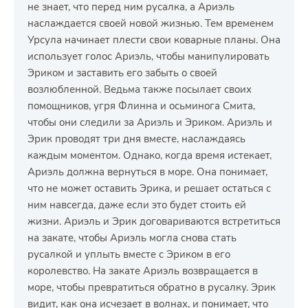
не знает, что перед ним русалка, а Ариэль
наслаждается своей новой жизнью. Тем временем
Урсула начинает плести свои коварные планы. Она
использует голос Ариэль, чтобы манипулировать
Эриком и заставить его забыть о своей
возлюбленной. Ведьма также посылает своих
помощников, угря Флинна и осьминога Смита,
чтобы они следили за Ариэль и Эриком. Ариэль и
Эрик проводят три дня вместе, наслаждаясь
каждым моментом. Однако, когда время истекает,
Ариэль должна вернуться в море. Она понимает,
что не может оставить Эрика, и решает остаться с
ним навсегда, даже если это будет стоить ей
жизни. Ариэль и Эрик договариваются встретиться
на закате, чтобы Ариэль могла снова стать
русалкой и уплыть вместе с Эриком в его
королевство. На закате Ариэль возвращается в
море, чтобы превратиться обратно в русалку. Эрик
видит, как она исчезает в волнах, и понимает, что