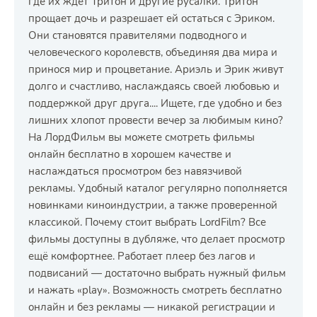
где их ждет Тритон и другие русалки. Тритон
прощает дочь и разрешает ей остаться с Эриком.
Они становятся правителями подводного и
человеческого королевств, объединяя два мира и
принося мир и процветание. Ариэль и Эрик живут
долго и счастливо, наслаждаясь своей любовью и
поддержкой друг друга.... Ищете, где удобно и без
лишних хлопот провести вечер за любимым кино?
На ЛордФильм вы можете смотреть фильмы
онлайн бесплатно в хорошем качестве и
наслаждаться просмотром без навязчивой
рекламы. Удобный каталог регулярно пополняется
новинками киноиндустрии, а также проверенной
классикой. Почему стоит выбрать LordFilm? Все
фильмы доступны в дубляже, что делает просмотр
ещё комфортнее. Работает плеер без лагов и
подвисаний — достаточно выбрать нужный фильм
и нажать «play». Возможность смотреть бесплатно
онлайн и без рекламы — никакой регистрации и