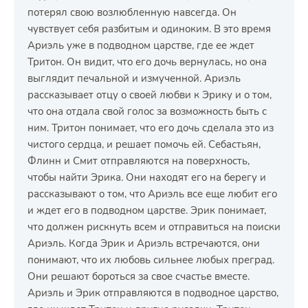
потерял свою возлюбленную навсегда. Он
чувствует себя разбитым и одиноким. В это время
Ариэль уже в подводном царстве, где ее ждет
Тритон. Он видит, что его дочь вернулась, но она
выглядит печальной и измученной. Ариэль
рассказывает отцу о своей любви к Эрику и о том,
что она отдала свой голос за возможность быть с
ним. Тритон понимает, что его дочь сделала это из
чистого сердца, и решает помочь ей. Себастьян,
Флинн и Смит отправляются на поверхность,
чтобы найти Эрика. Они находят его на берегу и
рассказывают о том, что Ариэль все еще любит его
и ждет его в подводном царстве. Эрик понимает,
что должен рискнуть всем и отправиться на поиски
Ариэль. Когда Эрик и Ариэль встречаются, они
понимают, что их любовь сильнее любых преград.
Они решают бороться за свое счастье вместе.
Ариэль и Эрик отправляются в подводное царство,