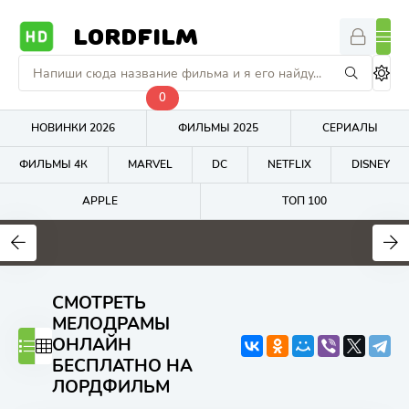
LORDFILM
0
НОВИНКИ 2026
ФИЛЬМЫ 2025
СЕРИАЛЫ
ФИЛЬМЫ 4К
MARVEL
DC
NETFLIX
DISNEY
APPLE
ТОП 100
5.8
8.3
6.1
СМОТРЕТЬ
МЕЛОДРАМЫ
ОНЛАЙН
БЕСПЛАТНО НА
ЛОРДФИЛЬМ