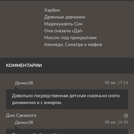
Харбин
Дрянные девчонки
Мадемуазель Син
Она сказала «Да!»
Миссис под прикрытием
Кеннеди, Синатра и мафия
КОММЕНТАРИИ
Демон38
08 авг, 17:14
Д
Довольно посредственная детская сказка,но снято
динамично и с юмором.
Дни Сакамото
Демон38
08 авг, 14:30
Д