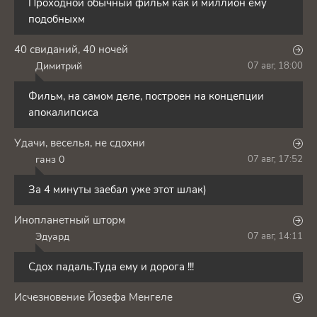
Проходной обычный фильм как и миллион ему
подобныхм
40 свиданий, 40 ночей
Димитрий
07 авг, 18:00
Д
Фильм, на самом деле, построен на концепции
апокалипсиса
Удачи, веселья, не сдохни
ганз 0
07 авг, 17:52
Г
За 4 минуты заебал уже этот шлак)
Инопланетный шторм
Эдуард
07 авг, 14:11
Э
Сдох падаль.Туда ему и дорога !!!
Исчезновение Йозефа Менгеле