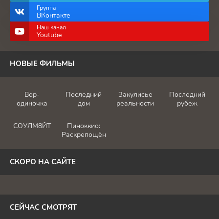
Группа
ВКонтакте
Наш канал
Youtube
НОВЫЕ ФИЛЬМЫ
Вор-
Последний
Закулисье
Последний
одиночка
дом
реальности
рубеж
СОУЛМ8ЙТ
Пиноккио:
Раскрепощённый
СКОРО НА САЙТЕ
СЕЙЧАС СМОТРЯТ