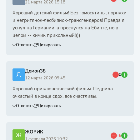
21 марта 2026 15:18
Хороший детский фильм! Без гомосятины, порнухи
и негритянок-лесбиянок-трансгендеров! Правда я
уснул на Германии, а проснулся на Ебипте, но в
целом -- кичик прикольный!)))
Ответить
Цитировать
Демон38
Д
0
12 марта 2026 09:45
Хороший приключенческий фильм. Педрила
очкастый в конце сдох, все счастливы.
Ответить
Цитировать
ЖОРИК
Ж
-6
1 февраля 2026 10:32