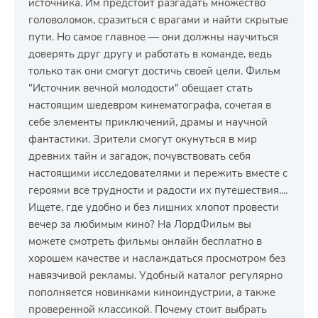
источника. Им предстоит разгадать множество
головоломок, сразиться с врагами и найти скрытые
пути. Но самое главное — они должны научиться
доверять друг другу и работать в команде, ведь
только так они смогут достичь своей цели. Фильм
"Источник вечной молодости" обещает стать
настоящим шедевром кинематографа, сочетая в
себе элементы приключений, драмы и научной
фантастики. Зрители смогут окунуться в мир
древних тайн и загадок, почувствовать себя
настоящими исследователями и пережить вместе с
героями все трудности и радости их путешествия....
Ищете, где удобно и без лишних хлопот провести
вечер за любимым кино? На ЛордФильм вы
можете смотреть фильмы онлайн бесплатно в
хорошем качестве и наслаждаться просмотром без
навязчивой рекламы. Удобный каталог регулярно
пополняется новинками киноиндустрии, а также
проверенной классикой. Почему стоит выбрать