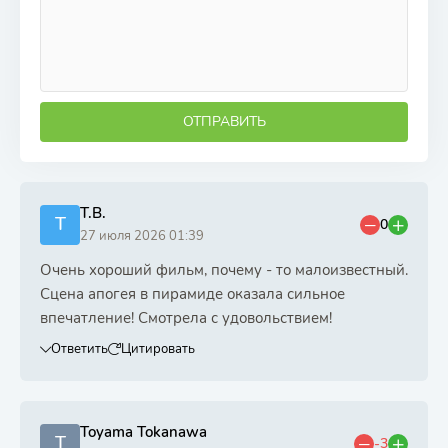
ОТПРАВИТЬ
Т.В.
Т
0
27 июля 2026 01:39
Очень хороший фильм, почему - то малоизвестный.
Сцена апогея в пирамиде оказала сильное
впечатление! Смотрела с удовольствием!
Ответить
Цитировать
Toyama Tokanawa
T
-3