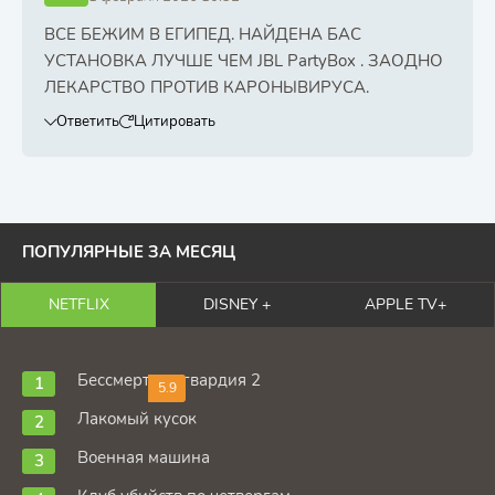
ВСЕ БЕЖИМ В ЕГИПЕД. НАЙДЕНА БАС
УСТАНОВКА ЛУЧШЕ ЧЕМ JBL PartyBox . ЗАОДНО
ЛЕКАРСТВО ПРОТИВ КАРОНЫВИРУСА.
Ответить
Цитировать
ПОПУЛЯРНЫЕ ЗА МЕСЯЦ
NETFLIX
DISNEY +
APPLE TV+
Бессмертная гвардия 2
5.9
Лакомый кусок
Военная машина