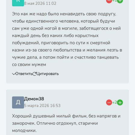
К
+1
8 мая 2026 11:02
Это как же надо было ненавидеть свою подругу,
чтобы единственного человека, который будучи
сам уже одной ногой в могиле, заботящегося о ней
каждый день без каких либо корыстных
побуждений, приговорить по сути к смертной
казни из-за своего любопытства и желания лезть в
чужие дела, а потом пойти и счастливо танцевать
со своим мужем
Ответить
Цитировать
Демон38
Д
+2
5 марта 2026 16:53
Хороший душевный милый фильм, без напрягов и
заморочек. Отлично отдохнул, старички
молодчики.