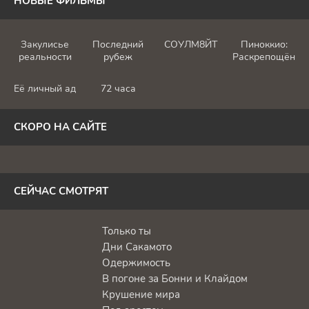
НОВЫЕ ФИЛЬМЫ
Закулисье
Последний
СОУЛМ8ЙТ
Пиноккио:
реальности
рубеж
Раскрепощённы
Её личный ад
72 часа
СКОРО НА САЙТЕ
СЕЙЧАС СМОТРЯТ
Только ты
Дни Сакамото
Одержимость
В погоне за Бонни и Клайдом
Крушение мира