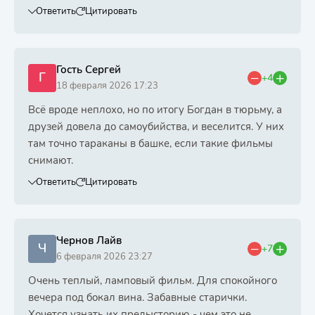
Ответить
Цитировать
Гость Сергей
Г
+4
18 февраля 2026 17:23
Всё вроде неплохо, но по итогу Богдан в тюрьму, а
друзей довела до самоубийства, и веселится. У них
там точно тараканы в башке, если такие фильмы
снимают.
Ответить
Цитировать
Чернов Лайв
Ч
+7
6 февраля 2026 23:27
Очень теплый, ламповый фильм. Для спокойного
вечера под бокал вина. Забавные старички.
Хочется узнать их предысторию - чем это не