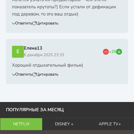
показатель крутоты?) Если устали от дефикации
под деревом, то это ваш отдых)
Ответить
Цитировать
Елена13
Е
+25
6 декабря 2025 23:33
Хороший отдыхательный фильм)
Ответить
Цитировать
ПОПУЛЯРНЫЕ ЗА МЕСЯЦ
NETFLIX
DISNEY +
APPLE TV+