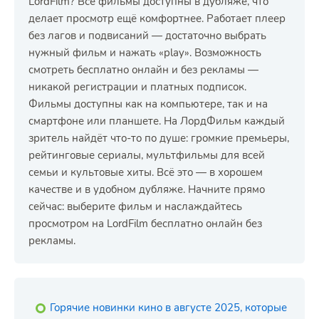
LordFilm? Все фильмы доступны в дубляже, что
делает просмотр ещё комфортнее. Работает плеер
без лагов и подвисаний — достаточно выбрать
нужный фильм и нажать «play». Возможность
смотреть бесплатно онлайн и без рекламы —
никакой регистрации и платных подписок.
Фильмы доступны как на компьютере, так и на
смартфоне или планшете. На ЛордФильм каждый
зритель найдёт что-то по душе: громкие премьеры,
рейтинговые сериалы, мультфильмы для всей
семьи и культовые хиты. Всё это — в хорошем
качестве и в удобном дубляже. Начните прямо
сейчас: выберите фильм и наслаждайтесь
просмотром на LordFilm бесплатно онлайн без
рекламы.
Горячие новинки кино в августе 2025, которые