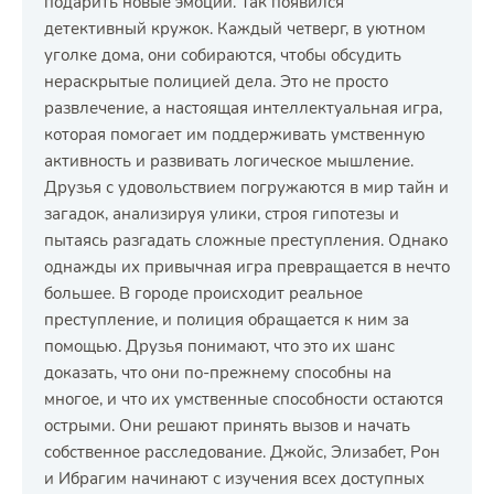
подарить новые эмоции. Так появился
детективный кружок. Каждый четверг, в уютном
уголке дома, они собираются, чтобы обсудить
нераскрытые полицией дела. Это не просто
развлечение, а настоящая интеллектуальная игра,
которая помогает им поддерживать умственную
активность и развивать логическое мышление.
Друзья с удовольствием погружаются в мир тайн и
загадок, анализируя улики, строя гипотезы и
пытаясь разгадать сложные преступления. Однако
однажды их привычная игра превращается в нечто
большее. В городе происходит реальное
преступление, и полиция обращается к ним за
помощью. Друзья понимают, что это их шанс
доказать, что они по-прежнему способны на
многое, и что их умственные способности остаются
острыми. Они решают принять вызов и начать
собственное расследование. Джойс, Элизабет, Рон
и Ибрагим начинают с изучения всех доступных