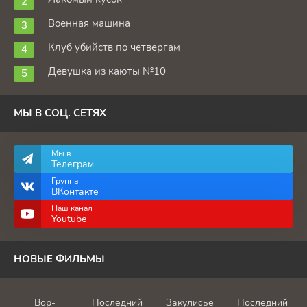
Военная машина
Клуб убийств по четвергам
Девушка из каюты №10
МЫ В СОЦ. СЕТЯХ
Мы в
Телеграм
Группа
ВКонтакте
Наш канал
Youtube
НОВЫЕ ФИЛЬМЫ
Вор-
Последний
Закулисье
Последний