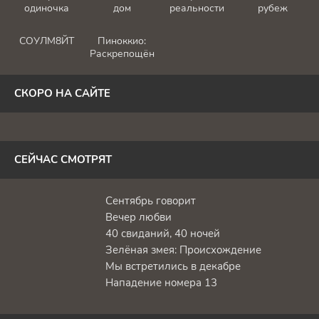
одиночка
дом
реальности
рубеж
СОУЛМ8ЙТ
Пиноккио:
Раскрепощённый
СКОРО НА САЙТЕ
СЕЙЧАС СМОТРЯТ
Сентябрь говорит
Вечер любви
40 свиданий, 40 ночей
Зелёная змея: Происхождение
Мы встретились в декабре
Нападение номера 13