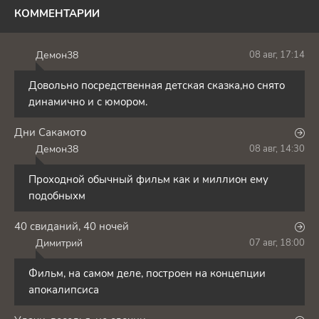
КОММЕНТАРИИ
Демон38
08 авг, 17:14
Д
Довольно посредственная детская сказка,но снято
динамично и с юмором.
Дни Сакамото
Демон38
08 авг, 14:30
Д
Проходной обычный фильм как и миллион ему
подобныхм
40 свиданий, 40 ночей
Димитрий
07 авг, 18:00
Д
Фильм, на самом деле, построен на концепции
апокалипсиса