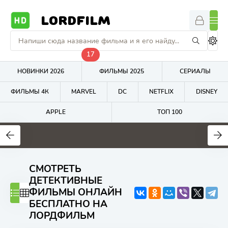
LORDFILM
17
НОВИНКИ 2026
ФИЛЬМЫ 2025
СЕРИАЛЫ
ФИЛЬМЫ 4К
MARVEL
DC
NETFLIX
DISNEY
APPLE
ТОП 100
7
7.7
5.9
СМОТРЕТЬ
ДЕТЕКТИВНЫЕ
ФИЛЬМЫ ОНЛАЙН
БЕСПЛАТНО НА
ЛОРДФИЛЬМ