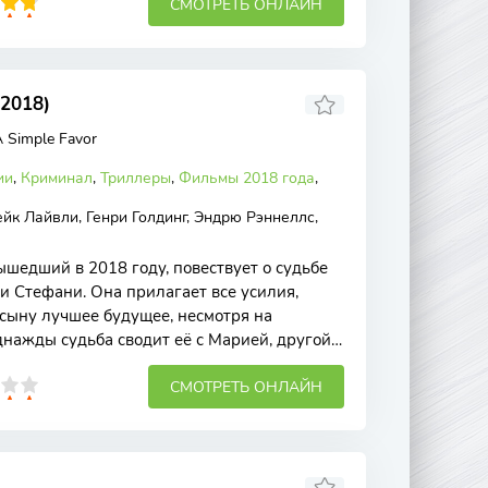
СМОТРЕТЬ ОНЛАЙН
2018)
 Simple Favor
ии
,
Криминал
,
Триллеры
,
Фильмы 2018 года
,
йк Лайвли, Генри Голдинг, Эндрю Рэннеллс,
ышедший в 2018 году, повествует о судьбе
и Стефани. Она прилагает все усилия,
 сыну лучшее будущее, несмотря на
нажды судьба сводит её с Марией, другой
СМОТРЕТЬ ОНЛАЙН