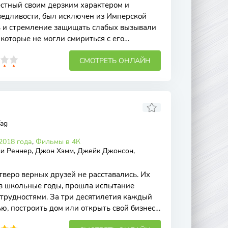
естный своим дерзким характером и
ведливости, был исключен из Имперской
ь и стремление защищать слабых вызывали
которые не могли смириться с его
ением к
СМОТРЕТЬ ОНЛАЙН
Tag
2018 года
,
Фильмы в 4К
и Реннер, Джон Хэмм, Джейк Джонсон,
тверо верных друзей не расставались. Их
в школьные годы, прошла испытание
трудностями. За три десятилетия каждый
ью, построить дом или открыть свой бизнес.