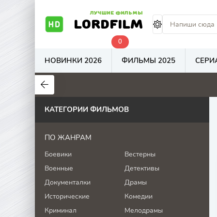
ЛУЧШИЕ ФИЛЬМЫ
LORDFILM
0
НОВИНКИ 2026
ФИЛЬМЫ 2025
СЕРИ
7.6
7.2
4
КАТЕГОРИИ ФИЛЬМОВ
ПО ЖАНРАМ
Боевики
Вестерны
Военные
Детективы
Документалки
Драмы
Исторические
Комедии
Криминал
Мелодрамы