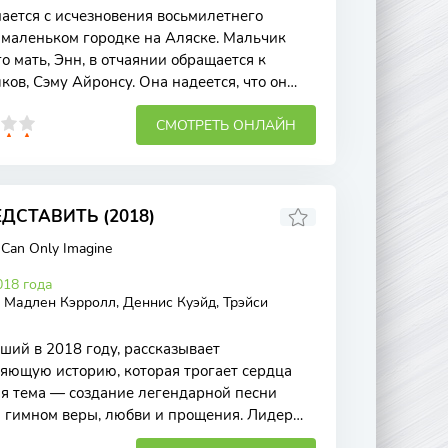
ается с исчезновения восьмилетнего
 маленьком городке на Аляске. Мальчик
го мать, Энн, в отчаянии обращается к
ков, Сэму Айронсу. Она надеется, что он
СМОТРЕТЬ ОНЛАЙН
ДСТАВИТЬ (2018)
 Can Only Imagine
18 года
 Мадлен Кэрролл, Деннис Куэйд, Трэйси
ий в 2018 году, рассказывает
яющую историю, которая трогает сердца
ая тема — создание легендарной песни
 гимном веры, любви и прощения. Лидер
 композицию