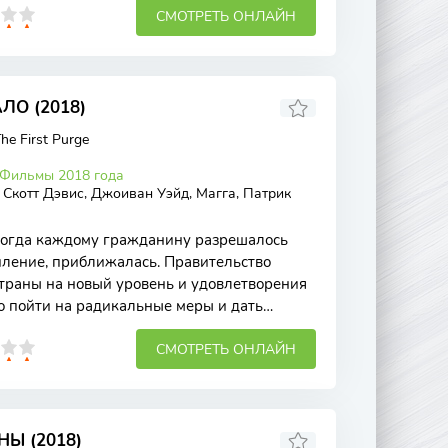
СМОТРЕТЬ ОНЛАЙН
ЛО (2018)
he First Purge
Фильмы 2018 года
 Скотт Дэвис, Джоиван Уэйд, Магга, Патрик
когда каждому гражданину разрешалось
ление, приближалась. Правительство
страны на новый уровень и удовлетворения
о пойти на радикальные меры и дать
СМОТРЕТЬ ОНЛАЙН
НЫ (2018)