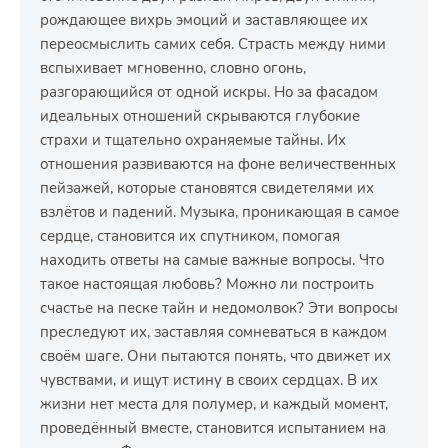
рождающее вихрь эмоций и заставляющее их
переосмыслить самих себя. Страсть между ними
вспыхивает мгновенно, словно огонь,
разгорающийся от одной искры. Но за фасадом
идеальных отношений скрываются глубокие
страхи и тщательно охраняемые тайны. Их
отношения развиваются на фоне величественных
пейзажей, которые становятся свидетелями их
взлётов и падений. Музыка, проникающая в самое
сердце, становится их спутником, помогая
находить ответы на самые важные вопросы. Что
такое настоящая любовь? Можно ли построить
счастье на песке тайн и недомолвок? Эти вопросы
преследуют их, заставляя сомневаться в каждом
своём шаге. Они пытаются понять, что движет их
чувствами, и ищут истину в своих сердцах. В их
жизни нет места для полумер, и каждый момент,
проведённый вместе, становится испытанием на