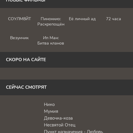
СОУЛМ8ЙТ
Пиноккио:
Её личный ад
72 часа
Раскрепощённый
Везунчик
Ип Ман:
Битва кланов
СКОРО НА САЙТЕ
СЕЙЧАС СМОТРЯТ
Нико
Мумия
Девочка-коза
Несвятой Отец
Пункт назначения - Любовь