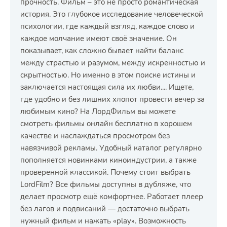
прочность. Фильм – это не просто романтическая
история. Это глубокое исследование человеческой
психологии, где каждый взгляд, каждое слово и
каждое молчание имеют своё значение. Он
показывает, как сложно бывает найти баланс
между страстью и разумом, между искренностью и
скрытностью. Но именно в этом поиске истины и
заключается настоящая сила их любви.... Ищете,
где удобно и без лишних хлопот провести вечер за
любимым кино? На ЛордФильм вы можете
смотреть фильмы онлайн бесплатно в хорошем
качестве и наслаждаться просмотром без
навязчивой рекламы. Удобный каталог регулярно
пополняется новинками киноиндустрии, а также
проверенной классикой. Почему стоит выбрать
LordFilm? Все фильмы доступны в дубляже, что
делает просмотр ещё комфортнее. Работает плеер
без лагов и подвисаний — достаточно выбрать
нужный фильм и нажать «play». Возможность