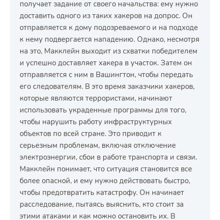
получает задание от своего начальства: ему нужно
доставить одного из таких хакеров на допрос. Он
отправляется к дому подозреваемого и на подходе
к нему подвергается нападению. Однако, несмотря
на это, Макклейн выходит из схватки победителем
и успешно доставляет хакера в участок. Затем он
отправляется с ним в Вашингтон, чтобы передать
его следователям. В это время заказчики хакеров,
которые являются террористами, начинают
использовать украденные программы для того,
чтобы нарушить работу инфраструктурных
объектов по всей стране. Это приводит к
серьезным проблемам, включая отключение
электроэнергии, сбои в работе транспорта и связи.
Макклейн понимает, что ситуация становится все
более опасной, и ему нужно действовать быстро,
чтобы предотвратить катастрофу. Он начинает
расследование, пытаясь выяснить, кто стоит за
этими атаками и как можно остановить их. В