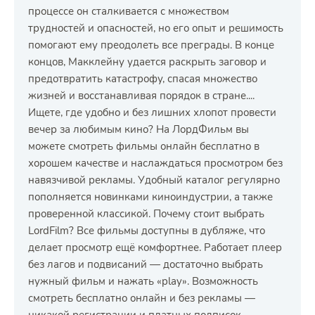
процессе он сталкивается с множеством
трудностей и опасностей, но его опыт и решимость
помогают ему преодолеть все преграды. В конце
концов, Макклейну удается раскрыть заговор и
предотвратить катастрофу, спасая множество
жизней и восстанавливая порядок в стране....
Ищете, где удобно и без лишних хлопот провести
вечер за любимым кино? На ЛордФильм вы
можете смотреть фильмы онлайн бесплатно в
хорошем качестве и наслаждаться просмотром без
навязчивой рекламы. Удобный каталог регулярно
пополняется новинками киноиндустрии, а также
проверенной классикой. Почему стоит выбрать
LordFilm? Все фильмы доступны в дубляже, что
делает просмотр ещё комфортнее. Работает плеер
без лагов и подвисаний — достаточно выбрать
нужный фильм и нажать «play». Возможность
смотреть бесплатно онлайн и без рекламы —