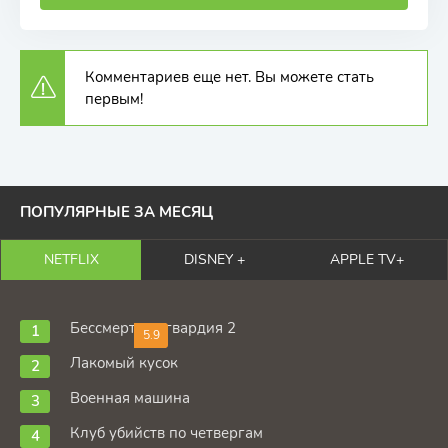
Комментариев еще нет. Вы можете стать
первым!
ПОПУЛЯРНЫЕ ЗА МЕСЯЦ
NETFLIX
DISNEY +
APPLE TV+
Бессмертная гвардия 2
5.9
Лакомый кусок
Военная машина
Клуб убийств по четвергам