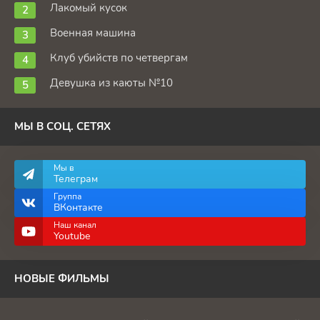
Лакомый кусок
Военная машина
Клуб убийств по четвергам
Девушка из каюты №10
МЫ В СОЦ. СЕТЯХ
Мы в
Телеграм
Группа
ВКонтакте
Наш канал
Youtube
НОВЫЕ ФИЛЬМЫ