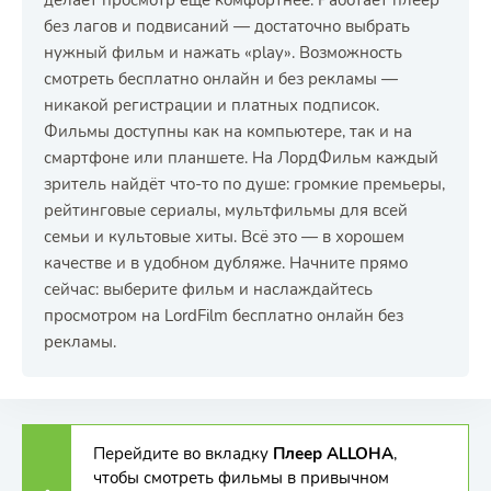
делает просмотр ещё комфортнее. Работает плеер
без лагов и подвисаний — достаточно выбрать
нужный фильм и нажать «play». Возможность
смотреть бесплатно онлайн и без рекламы —
никакой регистрации и платных подписок.
Фильмы доступны как на компьютере, так и на
смартфоне или планшете. На ЛордФильм каждый
зритель найдёт что-то по душе: громкие премьеры,
рейтинговые сериалы, мультфильмы для всей
семьи и культовые хиты. Всё это — в хорошем
качестве и в удобном дубляже. Начните прямо
сейчас: выберите фильм и наслаждайтесь
просмотром на LordFilm бесплатно онлайн без
рекламы.
Перейдите во вкладку
Плеер ALLOHA
,
чтобы смотреть фильмы в привычном