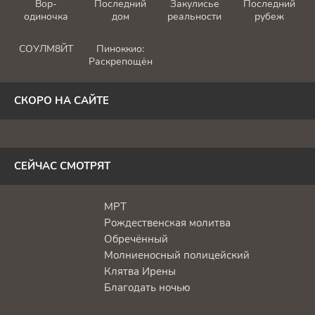
Вор-
Последний
Закулисье
Последний
одиночка
дом
реальности
рубеж
СОУЛМ8ЙТ
Пиноккио:
Раскрепощённый
СКОРО НА САЙТЕ
СЕЙЧАС СМОТРЯТ
МРТ
Рождественская молитва
Обречённый
Молниеносный полицейский
Клятва Ирены
Благодать ночью