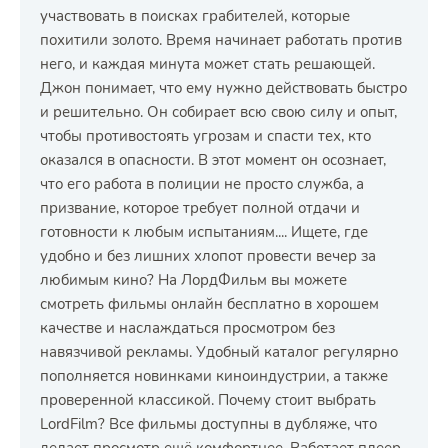
участвовать в поисках грабителей, которые
похитили золото. Время начинает работать против
него, и каждая минута может стать решающей.
Джон понимает, что ему нужно действовать быстро
и решительно. Он собирает всю свою силу и опыт,
чтобы противостоять угрозам и спасти тех, кто
оказался в опасности. В этот момент он осознает,
что его работа в полиции не просто служба, а
призвание, которое требует полной отдачи и
готовности к любым испытаниям.... Ищете, где
удобно и без лишних хлопот провести вечер за
любимым кино? На ЛордФильм вы можете
смотреть фильмы онлайн бесплатно в хорошем
качестве и наслаждаться просмотром без
навязчивой рекламы. Удобный каталог регулярно
пополняется новинками киноиндустрии, а также
проверенной классикой. Почему стоит выбрать
LordFilm? Все фильмы доступны в дубляже, что