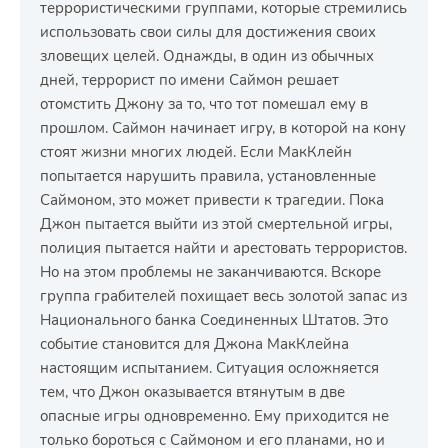
террористическими группами, которые стремились
использовать свои силы для достижения своих
зловещих целей. Однажды, в один из обычных
дней, террорист по имени Саймон решает
отомстить Джону за то, что тот помешал ему в
прошлом. Саймон начинает игру, в которой на кону
стоят жизни многих людей. Если МакКлейн
попытается нарушить правила, установленные
Саймоном, это может привести к трагедии. Пока
Джон пытается выйти из этой смертельной игры,
полиция пытается найти и арестовать террористов.
Но на этом проблемы не заканчиваются. Вскоре
группа грабителей похищает весь золотой запас из
Национального банка Соединенных Штатов. Это
событие становится для Джона МакКлейна
настоящим испытанием. Ситуация осложняется
тем, что Джон оказывается втянутым в две
опасные игры одновременно. Ему приходится не
только бороться с Саймоном и его планами, но и