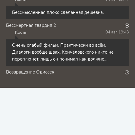
К
Бессмысленная плохо сделанная дешёвка.
Бессмертная гвардия 2
Кость
04 авг, 19:43
К
Очень слабый фильм. Практически во всём.
Диалоги вообще швах. Кончаловского никто не
переплюнет, лишь он понимал как должно
выглядеть по-настоящему
Возвращение Одиссея