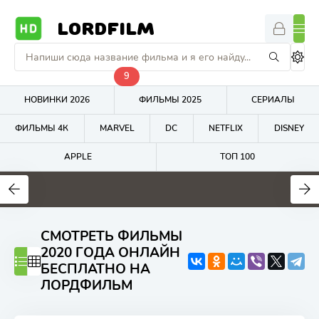
LORDFILM
9
НОВИНКИ 2026
ФИЛЬМЫ 2025
СЕРИАЛЫ
ФИЛЬМЫ 4К
MARVEL
DC
NETFLIX
DISNEY
APPLE
ТОП 100
4.7
5.6
5.5
СМОТРЕТЬ ФИЛЬМЫ
2020 ГОДА ОНЛАЙН
БЕСПЛАТНО НА
ЛОРДФИЛЬМ