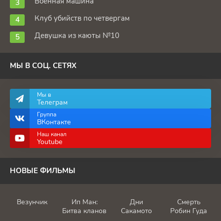
Военная машина
Клуб убийств по четвергам
Девушка из каюты №10
МЫ В СОЦ. СЕТЯХ
Мы в
Телеграм
Группа
ВКонтакте
Наш канал
Youtube
НОВЫЕ ФИЛЬМЫ
Везунчик
Ип Ман:
Дни
Смерть
Битва кланов
Сакамото
Робин Гуда