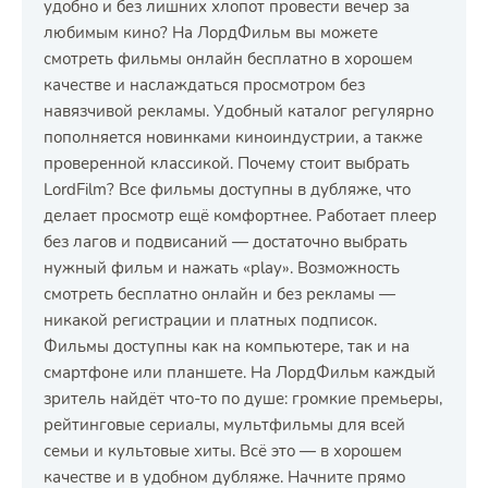
удобно и без лишних хлопот провести вечер за
любимым кино? На ЛордФильм вы можете
смотреть фильмы онлайн бесплатно в хорошем
качестве и наслаждаться просмотром без
навязчивой рекламы. Удобный каталог регулярно
пополняется новинками киноиндустрии, а также
проверенной классикой. Почему стоит выбрать
LordFilm? Все фильмы доступны в дубляже, что
делает просмотр ещё комфортнее. Работает плеер
без лагов и подвисаний — достаточно выбрать
нужный фильм и нажать «play». Возможность
смотреть бесплатно онлайн и без рекламы —
никакой регистрации и платных подписок.
Фильмы доступны как на компьютере, так и на
смартфоне или планшете. На ЛордФильм каждый
зритель найдёт что-то по душе: громкие премьеры,
рейтинговые сериалы, мультфильмы для всей
семьи и культовые хиты. Всё это — в хорошем
качестве и в удобном дубляже. Начните прямо