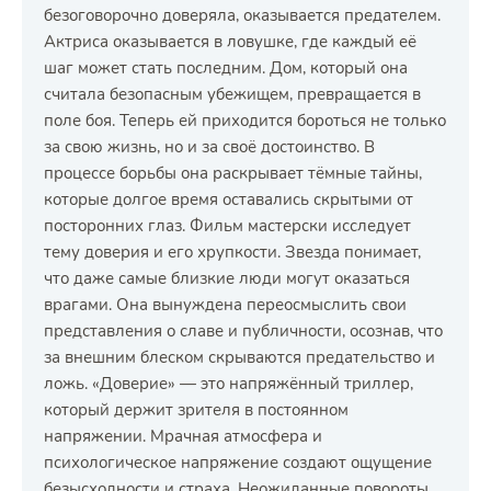
безоговорочно доверяла, оказывается предателем.
Актриса оказывается в ловушке, где каждый её
шаг может стать последним. Дом, который она
считала безопасным убежищем, превращается в
поле боя. Теперь ей приходится бороться не только
за свою жизнь, но и за своё достоинство. В
процессе борьбы она раскрывает тёмные тайны,
которые долгое время оставались скрытыми от
посторонних глаз. Фильм мастерски исследует
тему доверия и его хрупкости. Звезда понимает,
что даже самые близкие люди могут оказаться
врагами. Она вынуждена переосмыслить свои
представления о славе и публичности, осознав, что
за внешним блеском скрываются предательство и
ложь. «Доверие» — это напряжённый триллер,
который держит зрителя в постоянном
напряжении. Мрачная атмосфера и
психологическое напряжение создают ощущение
безысходности и страха. Неожиданные повороты