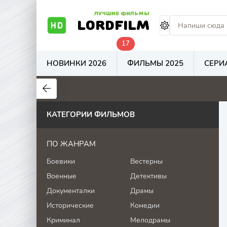
ЛУЧШИЕ ФИЛЬМЫ
LORDFILM
17
НОВИНКИ 2026
ФИЛЬМЫ 2025
СЕРИ
0
0
5.9
КАТЕГОРИИ ФИЛЬМОВ
ПО ЖАНРАМ
Боевики
Вестерны
Военные
Детективы
Документалки
Драмы
Исторические
Комедии
Криминал
Мелодрамы