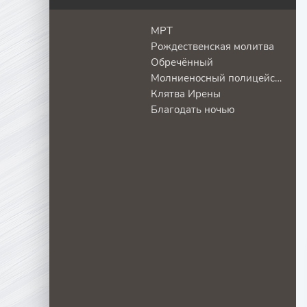
МРТ
Рождественская молитва
Обречённый
Молниеносный полицейский
Клятва Ирены
Благодать ночью