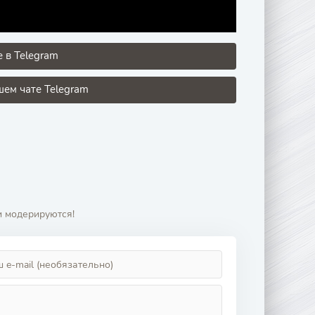
 в Telegram
ем чате Telegram
и модерируются!