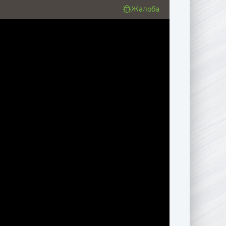
Жалоба