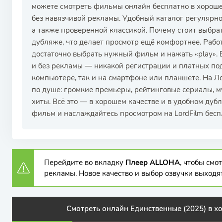
можете смотреть фильмы онлайн бесплатно в хороше
без навязчивой рекламы. Удобный каталог регулярн
а также проверенной классикой. Почему стоит выбра
дубляже, что делает просмотр ещё комфортнее. Рабо
достаточно выбрать нужный фильм и нажать «play».
и без рекламы — никакой регистрации и платных по
компьютере, так и на смартфоне или планшете. На 
по душе: громкие премьеры, рейтинговые сериалы, 
хиты. Всё это — в хорошем качестве и в удобном дуб
фильм и наслаждайтесь просмотром на LordFilm бесп
Перейдите во вкладку
Плеер ALLOHA
, чтобы см
рекламы. Новое качество и выбор озвучки выходя
Смотреть онлайн Единственные (2025) в 