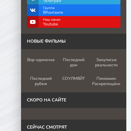
Телеграм
Группа
ВКонтакте
Наш канал
Youtube
НОВЫЕ ФИЛЬМЫ
Вор-одиночка
Последний
Закулисье
дом
реальности
Последний
СОУЛМ8ЙТ
Пиноккио:
рубеж
Раскрепощённый
СКОРО НА САЙТЕ
СЕЙЧАС СМОТРЯТ