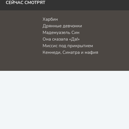
СЕЙЧАС СМОТРЯТ
Харбин
Дрянные девчонки
Мадемуазель Син
Она сказала «Да!»
Миссис под прикрытием
Кеннеди, Синатра и мафия