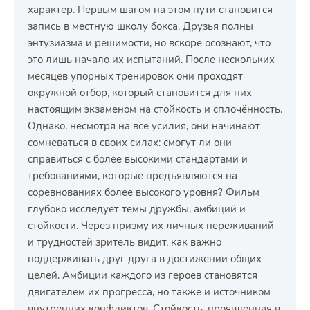
характер. Первым шагом на этом пути становится
запись в местную школу бокса. Друзья полны
энтузиазма и решимости, но вскоре осознают, что
это лишь начало их испытаний. После нескольких
месяцев упорных тренировок они проходят
окружной отбор, который становится для них
настоящим экзаменом на стойкость и сплочённость.
Однако, несмотря на все усилия, они начинают
сомневаться в своих силах: смогут ли они
справиться с более высокими стандартами и
требованиями, которые предъявляются на
соревнованиях более высокого уровня? Фильм
глубоко исследует темы дружбы, амбиций и
стойкости. Через призму их личных переживаний
и трудностей зритель видит, как важно
поддерживать друг друга в достижении общих
целей. Амбиции каждого из героев становятся
двигателем их прогресса, но также и источником
внутренних конфликтов. Стойкость, проявленная в