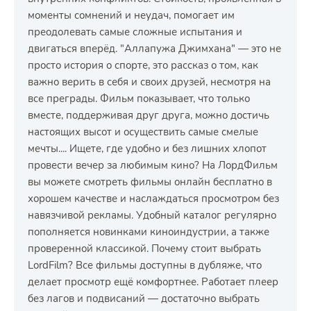
моменты сомнений и неудач, помогает им
преодолевать самые сложные испытания и
двигаться вперёд. "Аллапужа Джимхана" — это не
просто история о спорте, это рассказ о том, как
важно верить в себя и своих друзей, несмотря на
все преграды. Фильм показывает, что только
вместе, поддерживая друг друга, можно достичь
настоящих высот и осуществить самые смелые
мечты.... Ищете, где удобно и без лишних хлопот
провести вечер за любимым кино? На ЛордФильм
вы можете смотреть фильмы онлайн бесплатно в
хорошем качестве и наслаждаться просмотром без
навязчивой рекламы. Удобный каталог регулярно
пополняется новинками киноиндустрии, а также
проверенной классикой. Почему стоит выбрать
LordFilm? Все фильмы доступны в дубляже, что
делает просмотр ещё комфортнее. Работает плеер
без лагов и подвисаний — достаточно выбрать