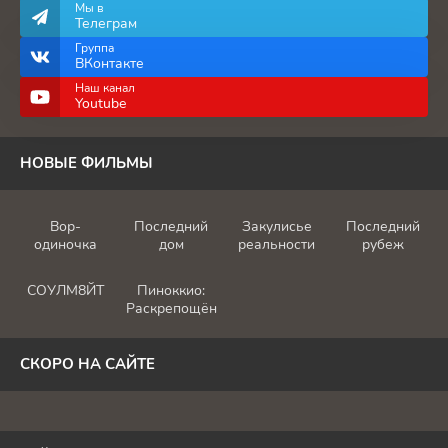
Мы в
Телеграм
Группа
ВКонтакте
Наш канал
Youtube
НОВЫЕ ФИЛЬМЫ
Вор-
Последний
Закулисье
Последний
одиночка
дом
реальности
рубеж
СОУЛМ8ЙТ
Пиноккио:
Раскрепощённый
СКОРО НА САЙТЕ