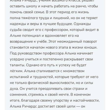
Альма Ричардс, ученик восьмого класса, решает
оставить школу и начать работать на ранчо, чтобы
помочь своей семье. В этот период его жизнь
полна тяжёлого труда и лишений, но он не теряет
надежды и веры в лучшее будущее. Однажды
судьба сводит его с профессором, который видит в
Альме потенциал и вдохновляет его на
возвращение к учёбе. Этот неожиданный поворот
становится началом нового этапа в жизни юноши.
Под руководством профессора Альма начинает
усердно учиться и постепенно раскрывает свои
таланты. Однако его путь к успеху не будет
лёгким. Альма сталкивается с множеством
испытаний и трудностей, которые требуют от него
не только физической выносливости, но и силы
духа. Он учится преодолевать свои страхи и
сомнения, стремясь к своей мечте. В конечном
итоге, благодаря своему упорству и настойчивости,
Альма Ричардс достигает своей цели — он