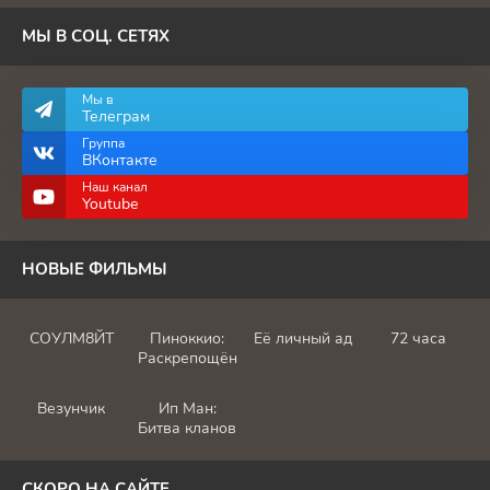
МЫ В СОЦ. СЕТЯХ
Мы в
Телеграм
Группа
ВКонтакте
Наш канал
Youtube
НОВЫЕ ФИЛЬМЫ
СОУЛМ8ЙТ
Пиноккио:
Её личный ад
72 часа
Раскрепощённый
Везунчик
Ип Ман:
Битва кланов
СКОРО НА САЙТЕ