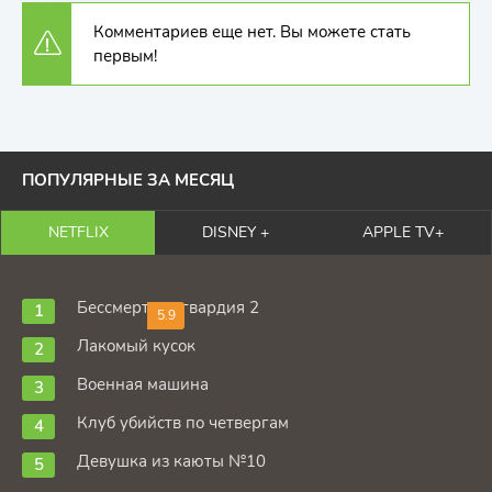
Комментариев еще нет. Вы можете стать
первым!
ПОПУЛЯРНЫЕ ЗА МЕСЯЦ
NETFLIX
DISNEY +
APPLE TV+
Бессмертная гвардия 2
5.9
Лакомый кусок
Военная машина
Клуб убийств по четвергам
Девушка из каюты №10