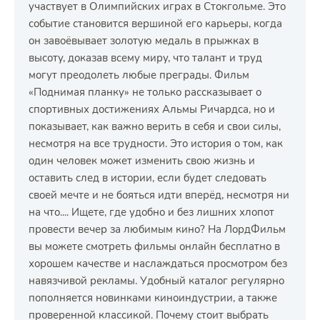
участвует в Олимпийских играх в Стокгольме. Это
событие становится вершиной его карьеры, когда
он завоёвывает золотую медаль в прыжках в
высоту, доказав всему миру, что талант и труд
могут преодолеть любые преграды. Фильм
«Поднимая планку» не только рассказывает о
спортивных достижениях Альмы Ричардса, но и
показывает, как важно верить в себя и свои силы,
несмотря на все трудности. Это история о том, как
один человек может изменить свою жизнь и
оставить след в истории, если будет следовать
своей мечте и не бояться идти вперёд, несмотря ни
на что.... Ищете, где удобно и без лишних хлопот
провести вечер за любимым кино? На ЛордФильм
вы можете смотреть фильмы онлайн бесплатно в
хорошем качестве и наслаждаться просмотром без
навязчивой рекламы. Удобный каталог регулярно
пополняется новинками киноиндустрии, а также
проверенной классикой. Почему стоит выбрать