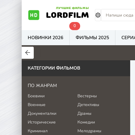
ЛУЧШИЕ ФИЛЬМЫ
LORDFILM
0
НОВИНКИ 2026
ФИЛЬМЫ 2025
СЕРИ
5.7
4.8
7.5
КАТЕГОРИИ ФИЛЬМОВ
ПО ЖАНРАМ
Боевики
Вестерны
Военные
Детективы
Документалки
Драмы
Исторические
Комедии
Криминал
Мелодрамы