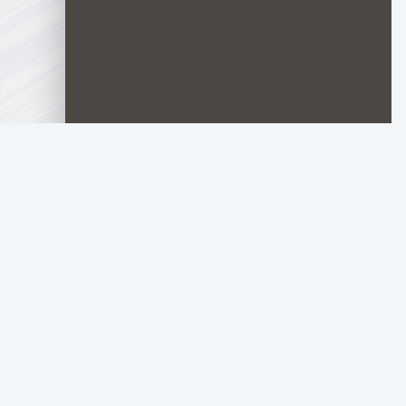
LORD
FILM
Материалы для л