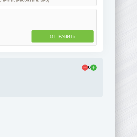
ОТПРАВИТЬ
0