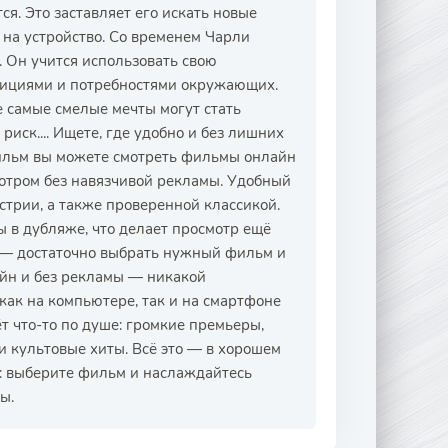
ся. Это заставляет его искать новые
 на устройство. Со временем Чарли
. Он учится использовать свою
мбициями и потребностями окружающих.
е самые смелые мечты могут стать
 риск.... Ищете, где удобно и без лишних
ильм вы можете смотреть фильмы онлайн
мотром без навязчивой рекламы. Удобный
трии, а также проверенной классикой.
ы в дубляже, что делает просмотр ещё
й — достаточно выбрать нужный фильм и
айн и без рекламы — никакой
ак на компьютере, так и на смартфоне
 что-то по душе: громкие премьеры,
 культовые хиты. Всё это — в хорошем
с: выберите фильм и наслаждайтесь
ы.