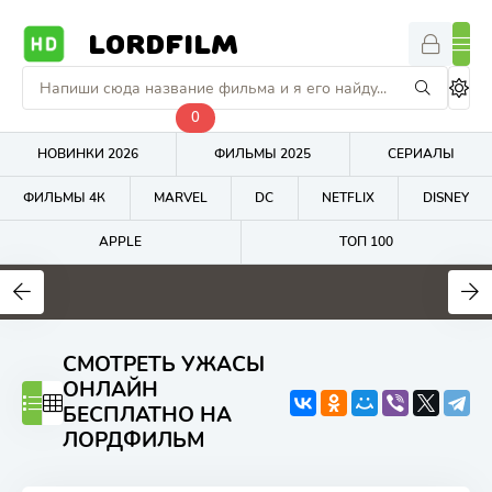
LORDFILM
0
НОВИНКИ 2026
ФИЛЬМЫ 2025
СЕРИАЛЫ
ФИЛЬМЫ 4К
MARVEL
DC
NETFLIX
DISNEY
APPLE
ТОП 100
7.6
6.7
4
СМОТРЕТЬ УЖАСЫ
ОНЛАЙН
БЕСПЛАТНО НА
ЛОРДФИЛЬМ