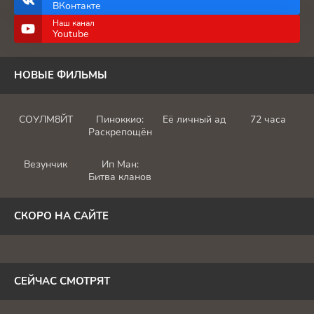
ВКонтакте
Наш канал
Youtube
НОВЫЕ ФИЛЬМЫ
СОУЛМ8ЙТ
Пиноккио:
Её личный ад
72 часа
Раскрепощённый
Везунчик
Ип Ман:
Битва кланов
СКОРО НА САЙТЕ
СЕЙЧАС СМОТРЯТ