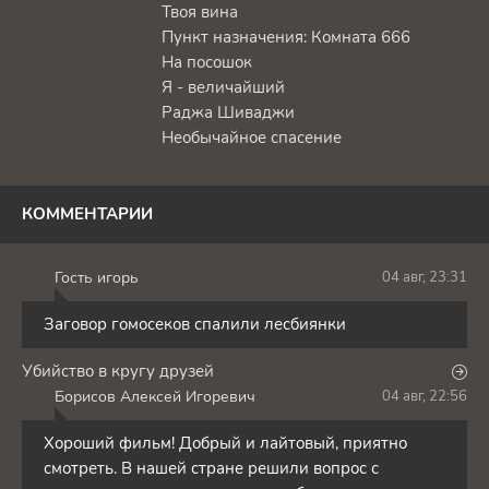
Твоя вина
Пункт назначения: Комната 666
На посошок
Я - величайший
Раджа Шиваджи
Необычайное спасение
КОММЕНТАРИИ
Гость игорь
04 авг, 23:31
Г
Заговор гомосеков спалили лесбиянки
Убийство в кругу друзей
Борисов Алексей Игоревич
04 авг, 22:56
Б
Хороший фильм! Добрый и лайтовый, приятно
смотреть. В нашей стране решили вопрос с