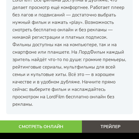
LordFilm? Все фильмы доступны в дубляже, что
делает просмотр ещё комфортнее. Работает плеер
без лагов и подвисаний — достаточно выбрать
нужный фильм и нажать «play». Возможность
смотреть бесплатно онлайн и без рекламы —
никакой регистрации и платных подписок.
Фильмы доступны как на компьютере, так и на
смартфоне или планшете. На ЛордФильм каждый
зритель найдёт что-то по душе: громкие премьеры,
рейтинговые сериалы, мультфильмы для всей
семьи и культовые хиты. Всё это — в хорошем
качестве и в удобном дубляже. Начните прямо
сейчас: выберите фильм и наслаждайтесь
просмотром на LordFilm бесплатно онлайн без
рекламы.
СМОТРЕТЬ ОНЛАЙН
ТРЕЙЛЕР