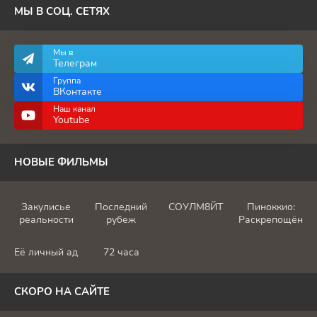
МЫ В СОЦ. СЕТЯХ
Мы в
Телеграм
Группа
ВКонтакте
Наш канал
Youtube
НОВЫЕ ФИЛЬМЫ
Закулисье
Последний
СОУЛМ8ЙТ
Пиноккио:
реальности
рубеж
Раскрепощённы
Её личный ад
72 часа
СКОРО НА САЙТЕ