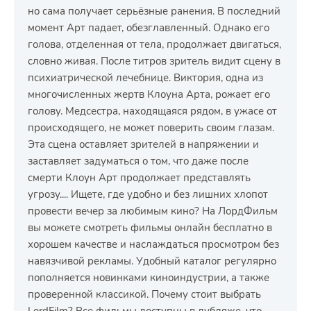
но сама получает серьёзные ранения. В последний
момент Арт падает, обезглавленный. Однако его
голова, отделенная от тела, продолжает двигаться,
словно живая. После титров зритель видит сцену в
психиатрической лечебнице. Виктория, одна из
многочисленных жертв Клоуна Арта, рожает его
голову. Медсестра, находящаяся рядом, в ужасе от
происходящего, не может поверить своим глазам.
Эта сцена оставляет зрителей в напряжении и
заставляет задуматься о том, что даже после
смерти Клоун Арт продолжает представлять
угрозу.... Ищете, где удобно и без лишних хлопот
провести вечер за любимым кино? На ЛордФильм
вы можете смотреть фильмы онлайн бесплатно в
хорошем качестве и наслаждаться просмотром без
навязчивой рекламы. Удобный каталог регулярно
пополняется новинками киноиндустрии, а также
проверенной классикой. Почему стоит выбрать