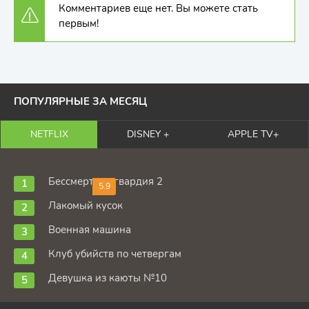
Комментариев еще нет. Вы можете стать
первым!
ПОПУЛЯРНЫЕ ЗА МЕСЯЦ
NETFLIX
DISNEY +
APPLE TV+
Бессмертная гвардия 2
5.9
Лакомый кусок
Военная машина
Клуб убийств по четвергам
Девушка из каюты №10