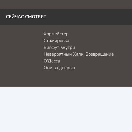
СЕЙЧАС СМОТРЯТ
Хормейстер
Стажировка
Бигфут внутри
Невероятный Халк: Возвращение
О'Десса
Они за дверью