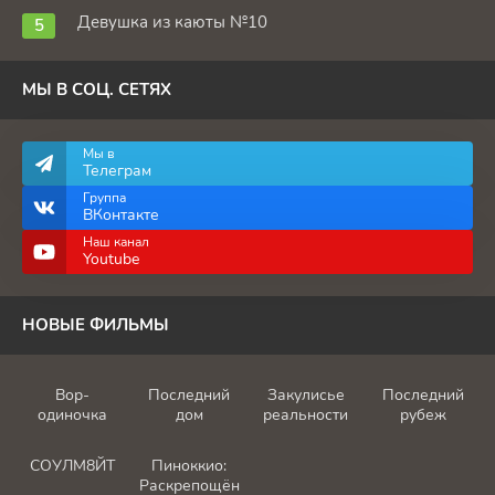
Девушка из каюты №10
МЫ В СОЦ. СЕТЯХ
Мы в
Телеграм
Группа
ВКонтакте
Наш канал
Youtube
НОВЫЕ ФИЛЬМЫ
Вор-
Последний
Закулисье
Последний
одиночка
дом
реальности
рубеж
СОУЛМ8ЙТ
Пиноккио:
Раскрепощённый