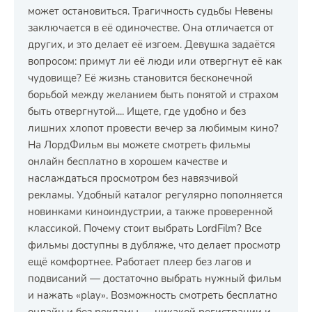
может остановиться. Трагичность судьбы Невены
заключается в её одиночестве. Она отличается от
других, и это делает её изгоем. Девушка задаётся
вопросом: примут ли её люди или отвергнут её как
чудовище? Её жизнь становится бесконечной
борьбой между желанием быть понятой и страхом
быть отвергнутой.... Ищете, где удобно и без
лишних хлопот провести вечер за любимым кино?
На ЛордФильм вы можете смотреть фильмы
онлайн бесплатно в хорошем качестве и
наслаждаться просмотром без навязчивой
рекламы. Удобный каталог регулярно пополняется
новинками киноиндустрии, а также проверенной
классикой. Почему стоит выбрать LordFilm? Все
фильмы доступны в дубляже, что делает просмотр
ещё комфортнее. Работает плеер без лагов и
подвисаний — достаточно выбрать нужный фильм
и нажать «play». Возможность смотреть бесплатно