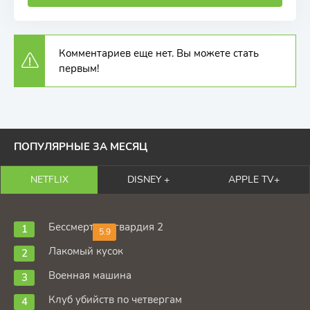
Комментариев еще нет. Вы можете стать
первым!
ПОПУЛЯРНЫЕ ЗА МЕСЯЦ
NETFLIX
DISNEY +
APPLE TV+
Бессмертная гвардия 2
5.9
Лакомый кусок
Военная машина
Клуб убийств по четвергам