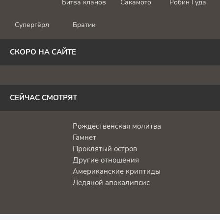
Битва кланов
Сакамото
Робин Гуда
Супергёрл
Братик
СКОРО НА САЙТЕ
СЕЙЧАС СМОТРЯТ
Рождественская молитва
Гамнет
Проклятый остров
Другие отношения
Американские криптиды
Ледяной апокалипсис