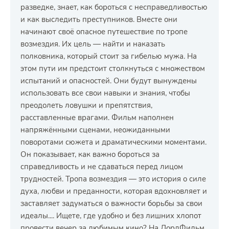
разведке, знает, как бороться с несправедливостью
и как выследить преступников. Вместе они
начинают своё опасное путешествие по тропе
возмездия. Их цель — найти и наказать
полковника, который стоит за гибелью мужа. На
этом пути им предстоит столкнуться с множеством
испытаний и опасностей. Они будут вынуждены
использовать все свои навыки и знания, чтобы
преодолеть ловушки и препятствия,
расставленные врагами. Фильм наполнен
напряжёнными сценами, неожиданными
поворотами сюжета и драматическими моментами.
Он показывает, как важно бороться за
справедливость и не сдаваться перед лицом
трудностей. Тропа возмездия — это история о силе
духа, любви и преданности, которая вдохновляет и
заставляет задуматься о важности борьбы за свои
идеалы.... Ищете, где удобно и без лишних хлопот
провести вечер за любимым кино? На ЛордФильм