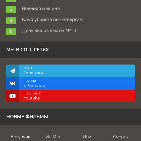
Военная машина
Клуб убийств по четвергам
Девушка из каюты №10
МЫ В СОЦ. СЕТЯХ
Мы в
Телеграм
Группа
ВКонтакте
Наш канал
Youtube
НОВЫЕ ФИЛЬМЫ
Везунчик
Ип Ман:
Дни
Смерть