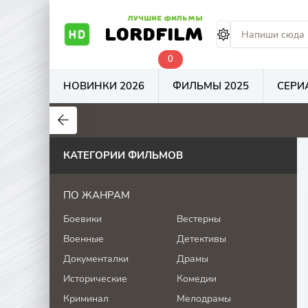
ЛУЧШИЕ ФИЛЬМЫ
LORDFILM
0
НОВИНКИ 2026
ФИЛЬМЫ 2025
СЕРИ
7.5
5.9
1
КАТЕГОРИИ ФИЛЬМОВ
ПО ЖАНРАМ
Боевики
Вестерны
Военные
Детективы
Документалки
Драмы
Исторические
Комедии
Криминал
Мелодрамы