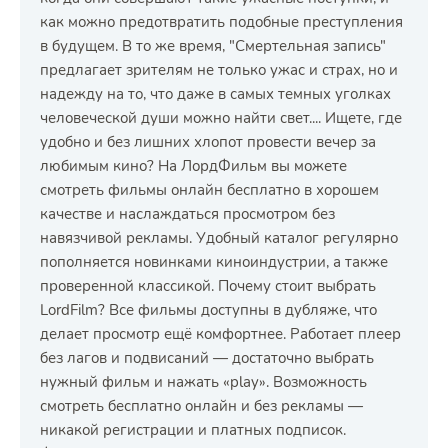
как можно предотвратить подобные преступления
в будущем. В то же время, "Смертельная запись"
предлагает зрителям не только ужас и страх, но и
надежду на то, что даже в самых темных уголках
человеческой души можно найти свет.... Ищете, где
удобно и без лишних хлопот провести вечер за
любимым кино? На ЛордФильм вы можете
смотреть фильмы онлайн бесплатно в хорошем
качестве и наслаждаться просмотром без
навязчивой рекламы. Удобный каталог регулярно
пополняется новинками киноиндустрии, а также
проверенной классикой. Почему стоит выбрать
LordFilm? Все фильмы доступны в дубляже, что
делает просмотр ещё комфортнее. Работает плеер
без лагов и подвисаний — достаточно выбрать
нужный фильм и нажать «play». Возможность
смотреть бесплатно онлайн и без рекламы —
никакой регистрации и платных подписок.