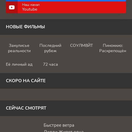
Наш канал
Youtube
НОВЫЕ ФИЛЬМЫ
Закулисье
Последний
СОУЛМ8ЙТ
Пиноккио:
реальности
рубеж
Раскрепощённы
Её личный ад
72 часа
СКОРО НА САЙТЕ
СЕЙЧАС СМОТРЯТ
Быстрее ветра
Лилли Живет одна