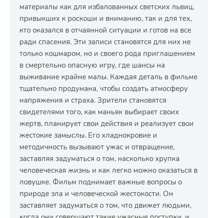
материалы как для избалованных светских львиц,
привыкших к роскоши и вниманию, так и для тех,
кто оказался в отчаянной ситуации и готов на все
ради спасения. Эти записи становятся для них не
только кошмаром, но и своего рода приглашением
в смертельно опасную игру, где шансы на
выживание крайне малы. Каждая деталь в фильме
тщательно продумана, чтобы создать атмосферу
напряжения и страха. Зрители становятся
свидетелями того, как маньяк выбирает своих
жертв, планирует свои действия и реализует свои
жестокие замыслы. Его хладнокровие и
методичность вызывают ужас и отвращение,
заставляя задуматься о том, насколько хрупка
человеческая жизнь и как легко можно оказаться в
ловушке. Фильм поднимает важные вопросы о
природе зла и человеческой жестокости. Он
заставляет задуматься о том, что движет людьми,
когда они совершают такие ужасные поступки, и