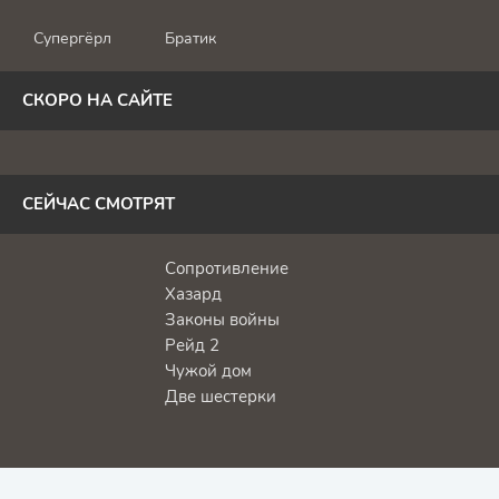
Супергёрл
Братик
СКОРО НА САЙТЕ
СЕЙЧАС СМОТРЯТ
Сопротивление
Хазард
Законы войны
Рейд 2
Чужой дом
Две шестерки