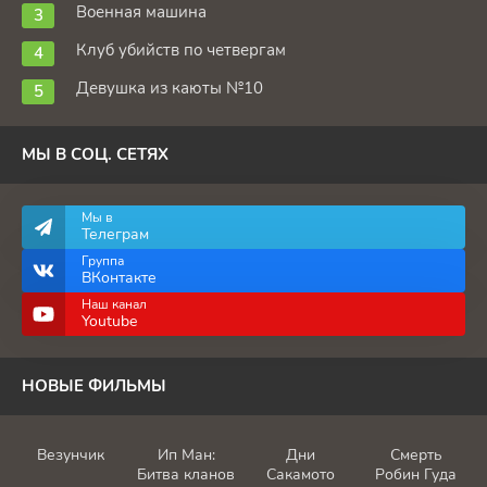
Военная машина
Клуб убийств по четвергам
Девушка из каюты №10
МЫ В СОЦ. СЕТЯХ
Мы в
Телеграм
Группа
ВКонтакте
Наш канал
Youtube
НОВЫЕ ФИЛЬМЫ
Везунчик
Ип Ман:
Дни
Смерть
Битва кланов
Сакамото
Робин Гуда