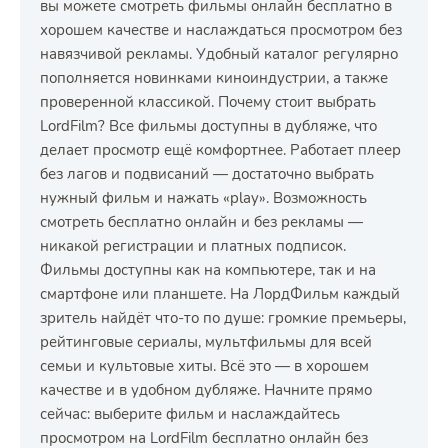
вы можете смотреть фильмы онлайн бесплатно в
хорошем качестве и наслаждаться просмотром без
навязчивой рекламы. Удобный каталог регулярно
пополняется новинками киноиндустрии, а также
проверенной классикой. Почему стоит выбрать
LordFilm? Все фильмы доступны в дубляже, что
делает просмотр ещё комфортнее. Работает плеер
без лагов и подвисаний — достаточно выбрать
нужный фильм и нажать «play». Возможность
смотреть бесплатно онлайн и без рекламы —
никакой регистрации и платных подписок.
Фильмы доступны как на компьютере, так и на
смартфоне или планшете. На ЛордФильм каждый
зритель найдёт что-то по душе: громкие премьеры,
рейтинговые сериалы, мультфильмы для всей
семьи и культовые хиты. Всё это — в хорошем
качестве и в удобном дубляже. Начните прямо
сейчас: выберите фильм и наслаждайтесь
просмотром на LordFilm бесплатно онлайн без