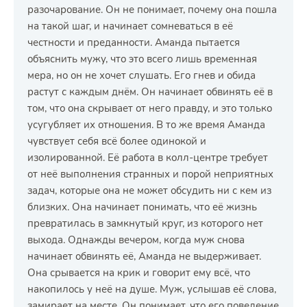
разочарование. Он не понимает, почему она пошла
на такой шаг, и начинает сомневаться в её
честности и преданности. Аманда пытается
объяснить мужу, что это всего лишь временная
мера, но он не хочет слушать. Его гнев и обида
растут с каждым днём. Он начинает обвинять её в
том, что она скрывает от него правду, и это только
усугубляет их отношения. В то же время Аманда
чувствует себя всё более одинокой и
изолированной. Её работа в колл-центре требует
от неё выполнения странных и порой неприятных
задач, которые она не может обсудить ни с кем из
близких. Она начинает понимать, что её жизнь
превратилась в замкнутый круг, из которого нет
выхода. Однажды вечером, когда муж снова
начинает обвинять её, Аманда не выдерживает.
Она срывается на крик и говорит ему всё, что
накопилось у неё на душе. Муж, услышав её слова,
замирает на месте. Он понимает, что его поведение