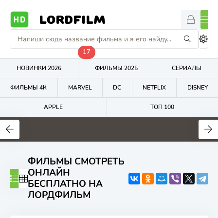
LORDFILM
17
НОВИНКИ 2026
ФИЛЬМЫ 2025
СЕРИАЛЫ
ФИЛЬМЫ 4К
MARVEL
DC
NETFLIX
DISNEY
APPLE
ТОП 100
7
7.7
5.9
ФИЛЬМЫ СМОТРЕТЬ
ОНЛАЙН
БЕСПЛАТНО НА
ЛОРДФИЛЬМ