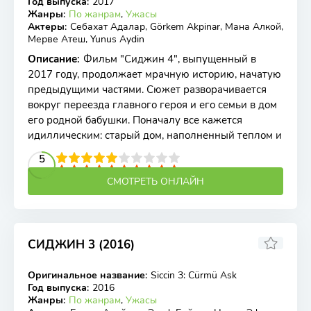
Год выпуска
:
2017
Жанры
:
По жанрам
,
Ужасы
Актеры
:
Себахат Адалар, Görkem Akpinar, Мана Алкой,
Мерве Атеш, Yunus Aydin
Описание
:
Фильм "Сиджин 4", выпущенный в
2017 году, продолжает мрачную историю, начатую
предыдущими частями. Сюжет разворачивается
вокруг переезда главного героя и его семьи в дом
его родной бабушки. Поначалу все кажется
идиллическим: старый дом, наполненный теплом и
2
3
4
5
5
6
7
8
9
10
СМОТРЕТЬ ОНЛАЙН
СИДЖИН 3 (2016)
6
Оригинальное название
:
Siccin 3: Cürmü Ask
WEB-DLRip
Год выпуска
:
2016
Жанры
:
По жанрам
,
Ужасы