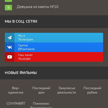
Девушка из каюты №10
МЫ В СОЦ. СЕТЯХ
Мы в
Телеграм
Группа
ВКонтакте
Наш канал
Youtube
НОВЫЕ ФИЛЬМЫ
Вор-
Последний
Закулисье
Последний
одиночка
дом
реальности
рубеж
СОУЛМ8ЙТ
Пиноккио:
Раскрепощённый