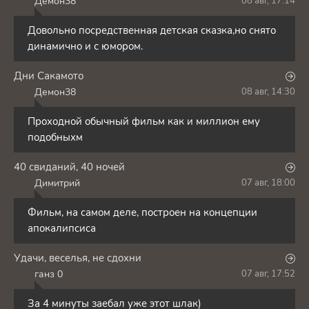
Демон38
08 авг, 17:14
Д
Довольно посредственная детская сказка,но снято
динамично и с юмором.
Дни Сакамото
Демон38
08 авг, 14:30
Д
Проходной обычный фильм как и миллион ему
подобныхм
40 свиданий, 40 ночей
Димитрий
07 авг, 18:00
Д
Фильм, на самом деле, построен на концепции
апокалипсиса
Удачи, веселья, не сдохни
ганз 0
07 авг, 17:52
Г
За 4 минуты заебал уже этот шлак)