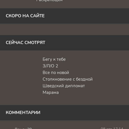
СКОРО НА САЙТЕ
СЕЙЧАС СМОТРЯТ
Бегу к тебе
З/Л/О 2
Все по новой
Столкновение с бездной
Шведский дипломат
Марама
КОММЕНТАРИИ