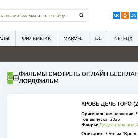
АЛЫ
ФИЛЬМЫ 4К
MARVEL
DC
NETFLIX
4.5
5.6
7
7
ФИЛЬМЫ СМОТРЕТЬ ОНЛАЙН БЕСПЛАТ
ЛОРДФИЛЬМ
7
КРОВЬ ДЕЛЬ ТОРО (2
WEB-DL
Оригинальное название
:
S
Год выпуска
:
2025
Жанры
:
Документальные
,
Описание
:
Фильм "Кровь 