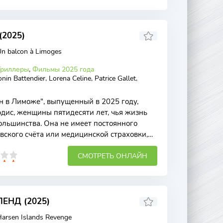
2025)
n balcon à Limoges
Триллеры
,
Фильмы 2025 года
n Battendier, Lorena Celine, Patrice Gallet,
 в Лиможе", выпущенный в 2025 году,
эдис, женщины пятидесяти лет, чья жизнь
ольшинства. Она не имеет постоянного
вского счёта или медицинской страховки,
СМОТРЕТЬ ОНЛАЙН
ЕНД (2025)
arsen Islands Revenge