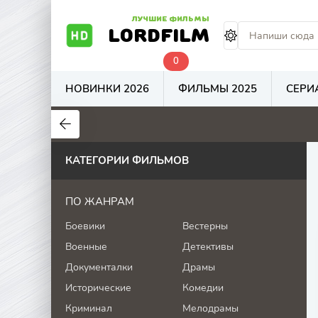
ЛУЧШИЕ ФИЛЬМЫ
LORDFILM
0
НОВИНКИ 2026
ФИЛЬМЫ 2025
СЕРИ
4.5
4
5.7
КАТЕГОРИИ ФИЛЬМОВ
ПО ЖАНРАМ
Боевики
Вестерны
Военные
Детективы
Документалки
Драмы
Исторические
Комедии
Криминал
Мелодрамы