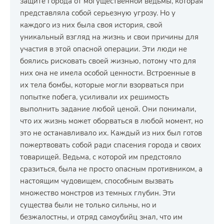
защите города от могущественной ведьмы, которая
представляла собой серьезную угрозу. Но у
каждого из них была своя история, свой
уникальный взгляд на жизнь и свои причины для
участия в этой опасной операции. Эти люди не
боялись рисковать своей жизнью, потому что для
них она не имела особой ценности. Встроенные в
их тела бомбы, которые могли взорваться при
попытке побега, усиливали их решимость
выполнить задание любой ценой. Они понимали,
что их жизнь может оборваться в любой момент, но
это не останавливало их. Каждый из них был готов
пожертвовать собой ради спасения города и своих
товарищей. Ведьма, с которой им предстояло
сразиться, была не просто опасным противником, а
настоящим чудовищем, способным вызвать
множество монстров из темных глубин. Эти
существа были не только сильны, но и
безжалостны, и отряд самоубийц знал, что им