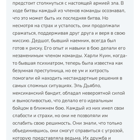
предстоит столкнуться с настоящей армией зла. В
ходе битвы каждый из членов команды осознавал,
что это может быть их последняя битва. Но
несмотря на страх и усталость, они продолжали
сражаться, поддерживая друг друга и веря в свою
миссию. Дедшот, бывший наемник, всегда был
готов к риску. Его опыт и навыки в бою делали его
незаменимым членом команды. Харли Куин, когда-
то бывшая психиатром, теперь была известна как
безумная преступница, но ее ум и хитрость
помогали ей находить нестандартные решения в
самых сложных ситуациях. Эль Дьябло,
мексиканский бандит, обладал невероятной силой
и выносливостью, что делало его идеальным
бойцом в ближнем бою. Каждый из них имел свои
слабости и страхи, но они не позволяли им
ослабить свою решимость. Они знали, что только
объединившись, они смогут справиться с угрозой,
которую представляла ведьма. Их дружба и