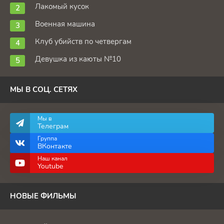
Лакомый кусок
Военная машина
Клуб убийств по четвергам
Девушка из каюты №10
МЫ В СОЦ. СЕТЯХ
Мы в
Телеграм
Группа
ВКонтакте
Наш канал
Youtube
НОВЫЕ ФИЛЬМЫ