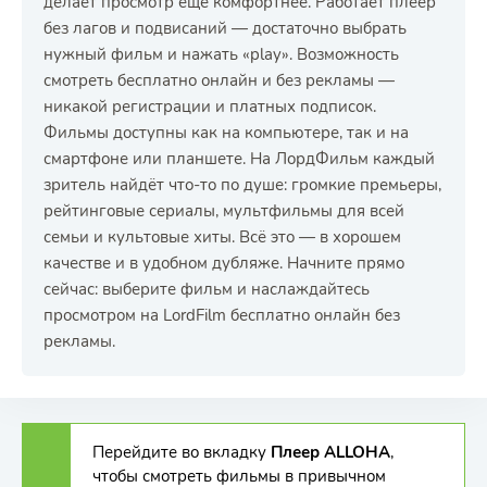
делает просмотр ещё комфортнее. Работает плеер
без лагов и подвисаний — достаточно выбрать
нужный фильм и нажать «play». Возможность
смотреть бесплатно онлайн и без рекламы —
никакой регистрации и платных подписок.
Фильмы доступны как на компьютере, так и на
смартфоне или планшете. На ЛордФильм каждый
зритель найдёт что-то по душе: громкие премьеры,
рейтинговые сериалы, мультфильмы для всей
семьи и культовые хиты. Всё это — в хорошем
качестве и в удобном дубляже. Начните прямо
сейчас: выберите фильм и наслаждайтесь
просмотром на LordFilm бесплатно онлайн без
рекламы.
Перейдите во вкладку
Плеер ALLOHA
,
чтобы смотреть фильмы в привычном