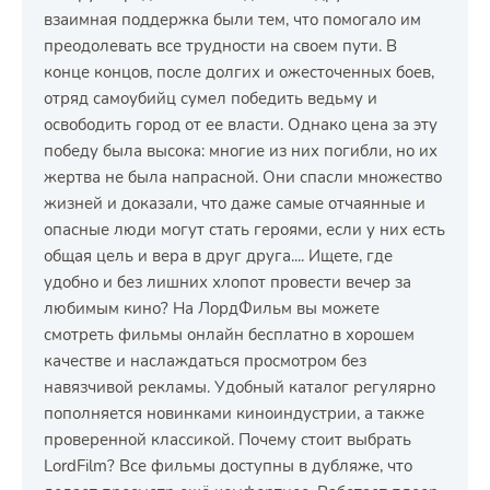
взаимная поддержка были тем, что помогало им
преодолевать все трудности на своем пути. В
конце концов, после долгих и ожесточенных боев,
отряд самоубийц сумел победить ведьму и
освободить город от ее власти. Однако цена за эту
победу была высока: многие из них погибли, но их
жертва не была напрасной. Они спасли множество
жизней и доказали, что даже самые отчаянные и
опасные люди могут стать героями, если у них есть
общая цель и вера в друг друга.... Ищете, где
удобно и без лишних хлопот провести вечер за
любимым кино? На ЛордФильм вы можете
смотреть фильмы онлайн бесплатно в хорошем
качестве и наслаждаться просмотром без
навязчивой рекламы. Удобный каталог регулярно
пополняется новинками киноиндустрии, а также
проверенной классикой. Почему стоит выбрать
LordFilm? Все фильмы доступны в дубляже, что