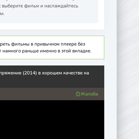
с: выберите фильм и наслаждайтесь
ы.
отреть фильмы в привычном плеере без
т намного раньше именно в этой вкладке.
ряжение (2014) в хорошем качестве на
Жалоба