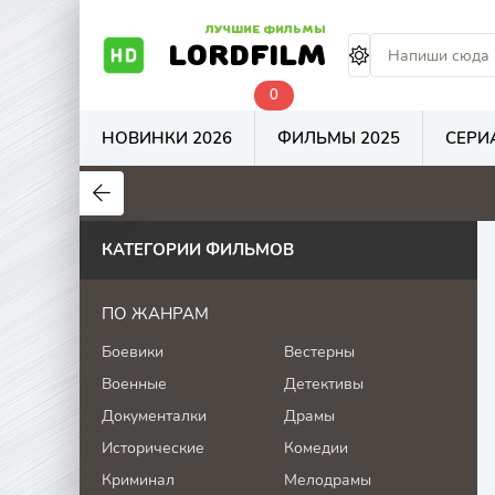
ЛУЧШИЕ ФИЛЬМЫ
LORDFILM
0
НОВИНКИ 2026
ФИЛЬМЫ 2025
СЕРИ
7.6
6.7
4
КАТЕГОРИИ ФИЛЬМОВ
ПО ЖАНРАМ
Боевики
Вестерны
Военные
Детективы
Документалки
Драмы
Исторические
Комедии
Криминал
Мелодрамы