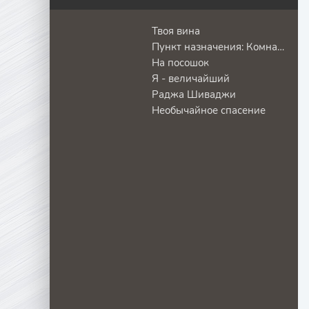
Твоя вина
Пункт назначения: Комната 666
На посошок
Я - величайший
Раджа Шиваджи
Необычайное спасение