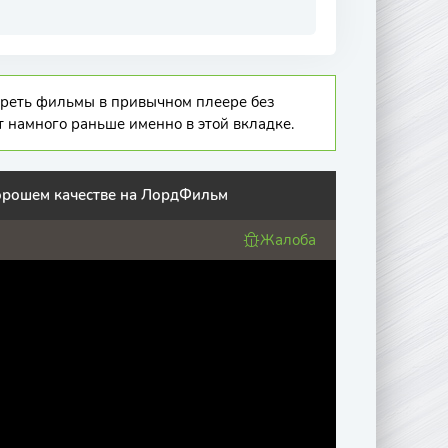
отреть фильмы в привычном плеере без
т намного раньше именно в этой вкладке.
хорошем качестве на ЛордФильм
Жалоба