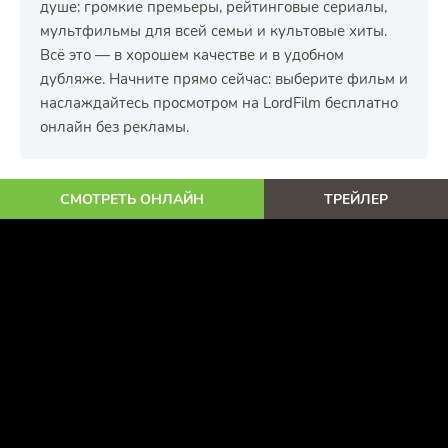
душе: громкие премьеры, рейтинговые сериалы,
мультфильмы для всей семьи и культовые хиты.
Всё это — в хорошем качестве и в удобном
дубляже. Начните прямо сейчас: выберите фильм и
наслаждайтесь просмотром на LordFilm бесплатно
онлайн без рекламы.
СМОТРЕТЬ ОНЛАЙН
ТРЕЙЛЕР