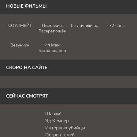
НОВЫЕ ФИЛЬМЫ
СОУЛМ8ЙТ
Пиноккио:
Её личный ад
72 часа
Раскрепощённый
Везунчик
Ип Ман:
Битва кланов
СКОРО НА САЙТЕ
СЕЙЧАС СМОТРЯТ
Шазам!
Эд Кемпер
Интервью убийцы
Остров теней