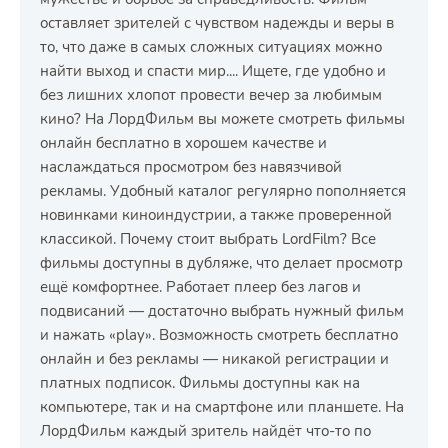
оставляет зрителей с чувством надежды и веры в
то, что даже в самых сложных ситуациях можно
найти выход и спасти мир.... Ищете, где удобно и
без лишних хлопот провести вечер за любимым
кино? На ЛордФильм вы можете смотреть фильмы
онлайн бесплатно в хорошем качестве и
наслаждаться просмотром без навязчивой
рекламы. Удобный каталог регулярно пополняется
новинками киноиндустрии, а также проверенной
классикой. Почему стоит выбрать LordFilm? Все
фильмы доступны в дубляже, что делает просмотр
ещё комфортнее. Работает плеер без лагов и
подвисаний — достаточно выбрать нужный фильм
и нажать «play». Возможность смотреть бесплатно
онлайн и без рекламы — никакой регистрации и
платных подписок. Фильмы доступны как на
компьютере, так и на смартфоне или планшете. На
ЛордФильм каждый зритель найдёт что-то по