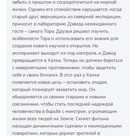
забыть о прошлом и сосредоточиться на мирной
жизни. Однако его спокойствие нарушается, когда
старый друг, вернувшись из северной экспедиции,
приносит в лабораторию Дэвида неожиданного
гостя – самого Тора. Друзья решают изучить
особенности Тора и использовать его знания для
создания нового научного открытия. Но
эксперимент выходит из-под контроля, и Дэвид
превращается в Халка. Теперь он должен бороться
с невероятными противниками, чтобы защитить
себя и своих близких. В этот раз у Халка
появляется новая цель – остановить злодея,
который планирует захватить мир. Он
объединяется со своими старыми и новыми
союзниками, чтобы стать последней надеждой
человечества в борьбе с монстром, угрожающим
жизни всех людей на Земле. Сюжет фильма
насыщен динамичными сценами и неожиданными
поворотами, которые держат зрителей в