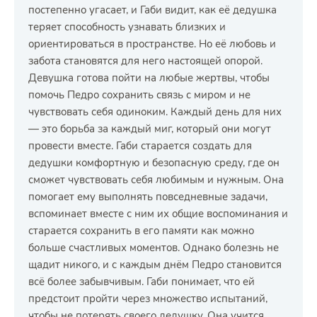
постепенно угасает, и Габи видит, как её дедушка
теряет способность узнавать близких и
ориентироваться в пространстве. Но её любовь и
забота становятся для него настоящей опорой.
Девушка готова пойти на любые жертвы, чтобы
помочь Педро сохранить связь с миром и не
чувствовать себя одиноким. Каждый день для них
— это борьба за каждый миг, который они могут
провести вместе. Габи старается создать для
дедушки комфортную и безопасную среду, где он
сможет чувствовать себя любимым и нужным. Она
помогает ему выполнять повседневные задачи,
вспоминает вместе с ним их общие воспоминания и
старается сохранить в его памяти как можно
больше счастливых моментов. Однако болезнь не
щадит никого, и с каждым днём Педро становится
всё более забывчивым. Габи понимает, что ей
предстоит пройти через множество испытаний,
чтобы не потерять своего дедушку. Она учится