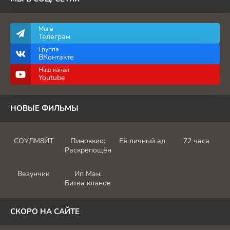
Мы в
Телеграм
Группа
ВКонтакте
Наш канал
Youtube
НОВЫЕ ФИЛЬМЫ
СОУЛМ8ЙТ
Пиноккио:
Её личный ад
72 часа
Раскрепощённый
Везунчик
Ип Ман:
Битва кланов
СКОРО НА САЙТЕ