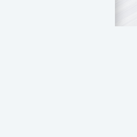
ГОСУДАРСТВЕННЫМ ОРГАНАМ
ЦЕНЗИИ НА ИГР
ПОДБОРКИ ФИЛЬМОВ
ПОДБОРКИ СЕРИАЛОВ
РО ПЕРСОНАЖЕЙ
ПРО АКТЁРОВ
ПРО ЛЮДЕЙ