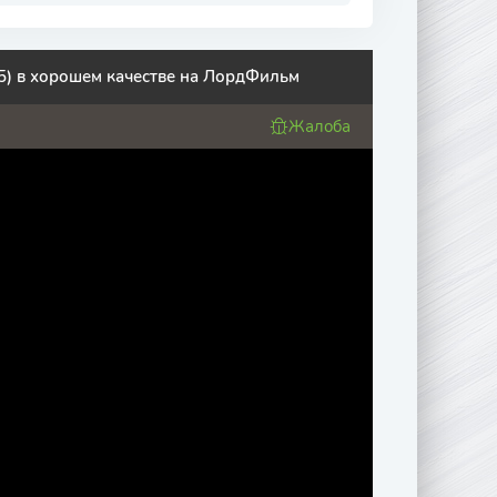
5) в хорошем качестве на ЛордФильм
Жалоба