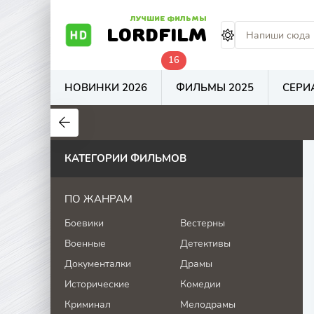
ЛУЧШИЕ ФИЛЬМЫ
LORDFILM
16
НОВИНКИ 2026
ФИЛЬМЫ 2025
СЕРИ
8.8
10
1
КАТЕГОРИИ ФИЛЬМОВ
ПО ЖАНРАМ
Боевики
Вестерны
Военные
Детективы
Документалки
Драмы
Исторические
Комедии
Криминал
Мелодрамы