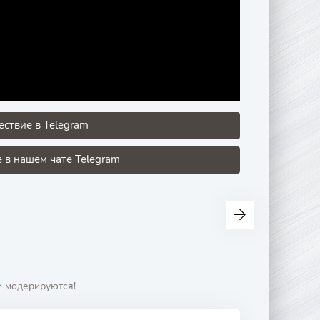
ствие в Telegram
в нашем чате Telegram
и модерируются!