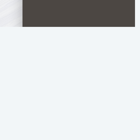
LORD
FILM
Материалы для л
НОВОСТИ ФИЛЬМОВ
НОВОСТИ СЕРИАЛОВ
НОВОСТИ АНИМЕ
ПОДБОРКИ АНИМЕ
ПОДБОРКИ ИГР
АНАЛИ