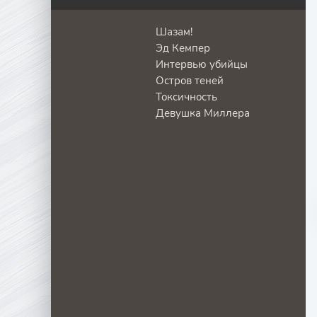
Шазам!
Эд Кемпер
Интервью убийцы
Остров теней
Токсичность
Девушка Миллера