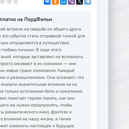
сплатно на ЛордФильм
й встречи на свадьбе их общего друга.
 это событие стало отправной точкой для
они отправляются в путешествие,
 глубоко личным. В ходе этого
аний, которые заставляют их вспомнить
просто оживают в их сознании — они
ними новые грани понимания. Каждый
ми и размышлениями. Они осознают, что
 оказали значительное влияние на их
е только источником боли и сожаления,
ие помогает героям понять, как они
е шаги им нужно предпринять, чтобы
ты романтического кино, фэнтези и
о влияния на нашу жизнь, а также
ожет изменить настоящее и будущее.