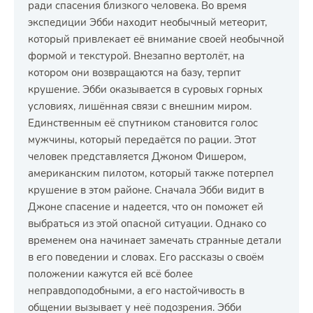
ради спасения близкого человека. Во время
экспедиции Эбби находит необычный метеорит,
который привлекает её внимание своей необычной
формой и текстурой. Внезапно вертолёт, на
котором они возвращаются на базу, терпит
крушение. Эбби оказывается в суровых горных
условиях, лишённая связи с внешним миром.
Единственным её спутником становится голос
мужчины, который передаётся по рации. Этот
человек представляется Джоном Фишером,
американским пилотом, который также потерпел
крушение в этом районе. Сначала Эбби видит в
Джоне спасение и надеется, что он поможет ей
выбраться из этой опасной ситуации. Однако со
временем она начинает замечать странные детали
в его поведении и словах. Его рассказы о своём
положении кажутся ей всё более
неправдоподобными, а его настойчивость в
общении вызывает у неё подозрения. Эбби