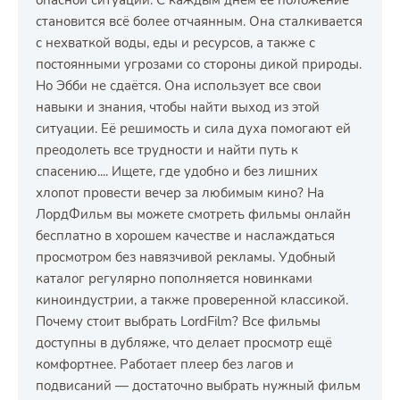
опасной ситуации. С каждым днём её положение
становится всё более отчаянным. Она сталкивается
с нехваткой воды, еды и ресурсов, а также с
постоянными угрозами со стороны дикой природы.
Но Эбби не сдаётся. Она использует все свои
навыки и знания, чтобы найти выход из этой
ситуации. Её решимость и сила духа помогают ей
преодолеть все трудности и найти путь к
спасению.... Ищете, где удобно и без лишних
хлопот провести вечер за любимым кино? На
ЛордФильм вы можете смотреть фильмы онлайн
бесплатно в хорошем качестве и наслаждаться
просмотром без навязчивой рекламы. Удобный
каталог регулярно пополняется новинками
киноиндустрии, а также проверенной классикой.
Почему стоит выбрать LordFilm? Все фильмы
доступны в дубляже, что делает просмотр ещё
комфортнее. Работает плеер без лагов и
подвисаний — достаточно выбрать нужный фильм