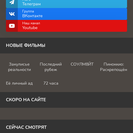
Телеграм
Группа
ВКонтакте
Наш канал
Youtube
НОВЫЕ ФИЛЬМЫ
Закулисье
Последний
СОУЛМ8ЙТ
Пиноккио:
реальности
рубеж
Раскрепощённы
Её личный ад
72 часа
СКОРО НА САЙТЕ
СЕЙЧАС СМОТРЯТ