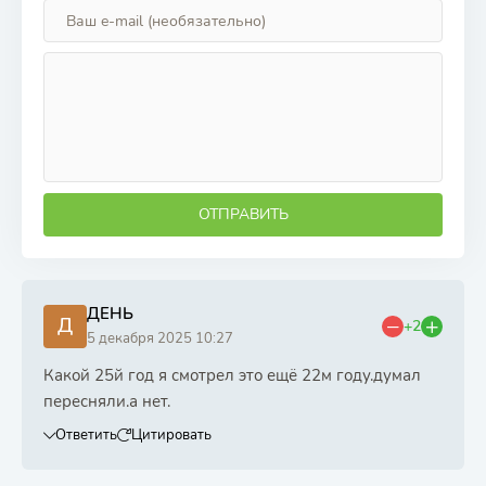
ОТПРАВИТЬ
ДЕНЬ
Д
+2
5 декабря 2025 10:27
Какой 25й год я смотрел это ещё 22м году.думал
пересняли.а нет.
Ответить
Цитировать