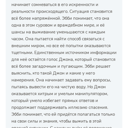
начинает сомневаться в его искренности и
реальности происходящего. Ситуация становится
всё более напряжённой. Эбби понимает, что она
одна в этом суровом и враждебном мире, и её
шансы на выживание уменьшаются с каждым
часом. Она пытается найти способ связаться с
внешним миром, но все её попытки оказываются
тщетными. Единственным источником информации
для неё остаётся голос Джона, который становится
всё более загадочным и пугающим. Эбби решает
выяснить, кто такой Джон и какие у него
намерения. Она начинает задавать ему вопросы,
пытаясь вывести его на чистую воду. Но Джон
оказывается хитрым и умелым манипулятором,
который умело избегает прямых ответов и
продолжает поддерживать иллюзию спасения.
Эбби понимает, что ей придётся полагаться только
на свои силы и знания, чтобы выжить в этой