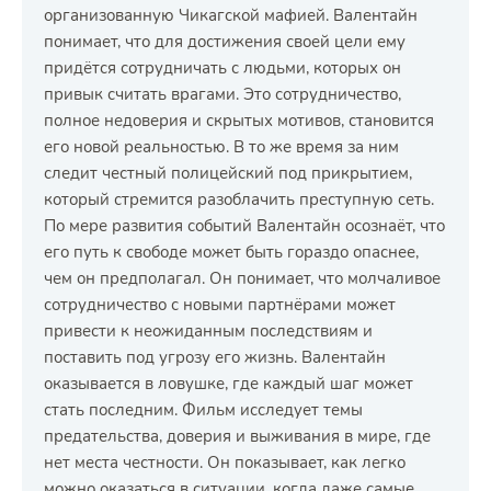
организованную Чикагской мафией. Валентайн
понимает, что для достижения своей цели ему
придётся сотрудничать с людьми, которых он
привык считать врагами. Это сотрудничество,
полное недоверия и скрытых мотивов, становится
его новой реальностью. В то же время за ним
следит честный полицейский под прикрытием,
который стремится разоблачить преступную сеть.
По мере развития событий Валентайн осознаёт, что
его путь к свободе может быть гораздо опаснее,
чем он предполагал. Он понимает, что молчаливое
сотрудничество с новыми партнёрами может
привести к неожиданным последствиям и
поставить под угрозу его жизнь. Валентайн
оказывается в ловушке, где каждый шаг может
стать последним. Фильм исследует темы
предательства, доверия и выживания в мире, где
нет места честности. Он показывает, как легко
можно оказаться в ситуации, когда даже самые