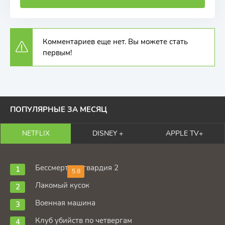
Комментариев еще нет. Вы можете стать
первым!
ПОПУЛЯРНЫЕ ЗА МЕСЯЦ
NETFLIX
DISNEY +
APPLE TV+
Бессмертная гвардия 2
5.8
Лакомый кусок
Военная машина
Клуб убийств по четвергам