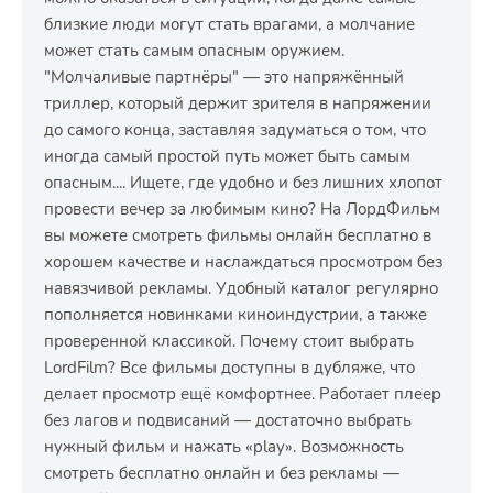
близкие люди могут стать врагами, а молчание
может стать самым опасным оружием.
"Молчаливые партнёры" — это напряжённый
триллер, который держит зрителя в напряжении
до самого конца, заставляя задуматься о том, что
иногда самый простой путь может быть самым
опасным.... Ищете, где удобно и без лишних хлопот
провести вечер за любимым кино? На ЛордФильм
вы можете смотреть фильмы онлайн бесплатно в
хорошем качестве и наслаждаться просмотром без
навязчивой рекламы. Удобный каталог регулярно
пополняется новинками киноиндустрии, а также
проверенной классикой. Почему стоит выбрать
LordFilm? Все фильмы доступны в дубляже, что
делает просмотр ещё комфортнее. Работает плеер
без лагов и подвисаний — достаточно выбрать
нужный фильм и нажать «play». Возможность
смотреть бесплатно онлайн и без рекламы —