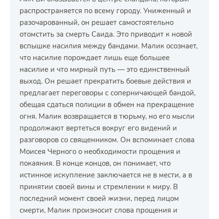
распространяется по всему городу. Униженный и
разочарованный, он решает самостоятельно
отомстить за смерть Саида. Это приводит к новой
вспышке насилия между бандами. Малик осознает,
что насилие порождает лишь еще большее
насилие и что мирный путь — это единственный
выход. Он решает прекратить боевые действия и
предлагает переговоры с соперничающей бандой,
обещая сдаться полиции в обмен на прекращение
огня. Малик возвращается в тюрьму, но его мысли
продолжают вертеться вокруг его видений и
разговоров со священником. Он вспоминает слова
Моисея Черного о необходимости прощения и
покаяния. В конце концов, он понимает, что
истинное искупление заключается не в мести, а в
принятии своей вины и стремлении к миру. В
последний момент своей жизни, перед лицом
смерти, Малик произносит слова прощения и