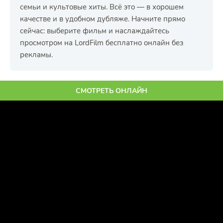
семьи и культовые хиты. Всё это — в хорошем
качестве и в удобном дубляже. Начните прямо
сейчас: выберите фильм и наслаждайтесь
просмотром на LordFilm бесплатно онлайн без
рекламы.
СМОТРЕТЬ ОНЛАЙН