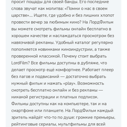
просит пощады для своей банды. Его последние
слова звучат как молитва: «Помни о нас в своем
царстве».... Ищете, где удобно и без лишних хлопот
провести вечер за любимым кино? На ЛордФильм
вы можете смотреть фильмы онлайн бесплатно в
хорошем качестве и наслаждаться просмотром без
навязчивой рекламы. Удобный каталог регулярно
пополняется новинками киноиндустрии, а также
проверенной классикой. Почему стоит выбрать
LordFilm? Все фильмы доступны в дубляже, что
делает просмотр ещё комфортнее. Работает плеер
без лагов и подвисаний — достаточно выбрать
нужный фильм и нажать «play». Возможность
смотреть бесплатно онлайн и без рекламы —
никакой регистрации и платных подписок.
Фильмы доступны как на компьютере, так и на
смартфоне или планшете. На ЛордФильм каждый
зритель найдёт что-то по душе: громкие премьеры,
рейтинговые сериалы, мультфильмы для всей