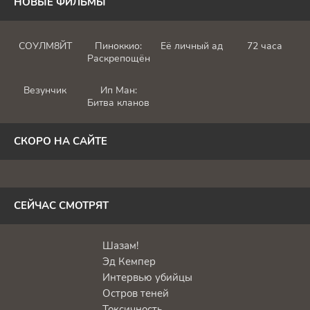
НОВЫЕ ФИЛЬМЫ
СОУЛМ8ЙТ
Пиноккио:
Её личный ад
72 часа
Раскрепощённый
Везунчик
Ип Ман:
Битва кланов
СКОРО НА САЙТЕ
СЕЙЧАС СМОТРЯТ
Шазам!
Эд Кемпер
Интервью убийцы
Остров теней
Токсичность