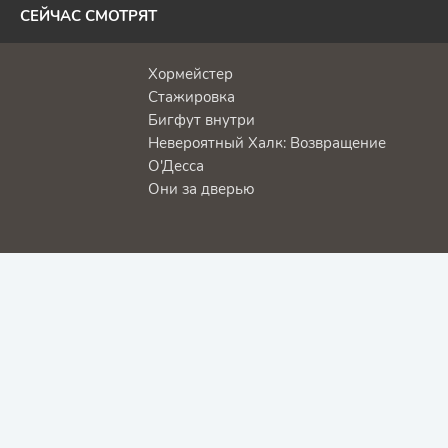
СЕЙЧАС СМОТРЯТ
Хормейстер
Стажировка
Бигфут внутри
Невероятный Халк: Возвращение
О'Десса
Они за дверью