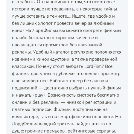
его забыть. Он напоминает о том, что некоторые
истории лучше не тревожить, а некоторые тайны
лучше оставить в темноте.... Ищете, где удобно и
без лишних хлопот провести вечер за любимым
кино? На ЛордФильм вы можете смотреть фильмы
онлайн бесплатно в хорошем качестве и
наслаждаться просмотром без навязчивой
рекламы. Удобный каталог регулярно пополняется
новинками киноиндустрии, а также проверенной
классикой. Почему стоит выбрать LordFilm? Все
фильмы доступны в дубляже, что делает просмотр
ещё комфортнее. Работает плеер без лагов и
подвисаний — достаточно выбрать нужный фильм
и нажать «play». Возможность смотреть бесплатно
онлайн и без рекламы — никакой регистрации и
платных подписок. Фильмы доступны как на
компьютере, так и на смартфоне или планшете. На
ЛордФильм каждый зритель найдёт что-то по
душе: громкие премьеры, рейтинговые сериалы,