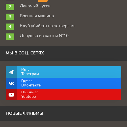
Лакомый кусок
Военная машина
Клуб убийств по четвергам
Девушка из каюты №10
МЫ В СОЦ. СЕТЯХ
Мы в
Телеграм
Группа
ВКонтакте
Наш канал
Youtube
НОВЫЕ ФИЛЬМЫ