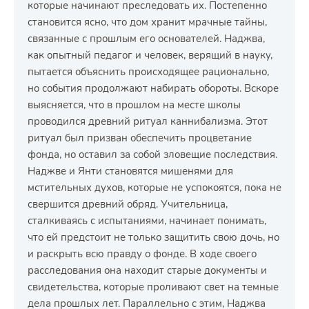
которые начинают преследовать их. Постепенно
становится ясно, что дом хранит мрачные тайны,
связанные с прошлым его основателей. Наджва,
как опытный педагог и человек, верящий в науку,
пытается объяснить происходящее рационально,
но события продолжают набирать обороты. Вскоре
выясняется, что в прошлом на месте школы
проводился древний ритуал каннибализма. Этот
ритуал был призван обеспечить процветание
фонда, но оставил за собой зловещие последствия.
Наджве и Янти становятся мишенями для
мстительных духов, которые не успокоятся, пока не
свершится древний обряд. Учительница,
сталкиваясь с испытаниями, начинает понимать,
что ей предстоит не только защитить свою дочь, но
и раскрыть всю правду о фонде. В ходе своего
расследования она находит старые документы и
свидетельства, которые проливают свет на темные
дела прошлых лет. Параллельно с этим, Наджва