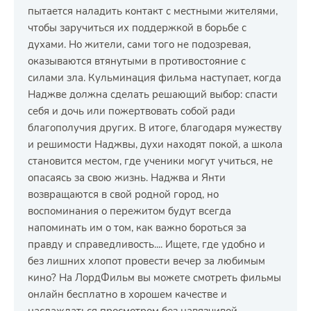
пытается наладить контакт с местными жителями,
чтобы заручиться их поддержкой в борьбе с
духами. Но жители, сами того не подозревая,
оказываются втянутыми в противостояние с
силами зла. Кульминация фильма наступает, когда
Наджве должна сделать решающий выбор: спасти
себя и дочь или пожертвовать собой ради
благополучия других. В итоге, благодаря мужеству
и решимости Наджвы, духи находят покой, а школа
становится местом, где ученики могут учиться, не
опасаясь за свою жизнь. Наджва и Янти
возвращаются в свой родной город, но
воспоминания о пережитом будут всегда
напоминать им о том, как важно бороться за
правду и справедливость.... Ищете, где удобно и
без лишних хлопот провести вечер за любимым
кино? На ЛордФильм вы можете смотреть фильмы
онлайн бесплатно в хорошем качестве и