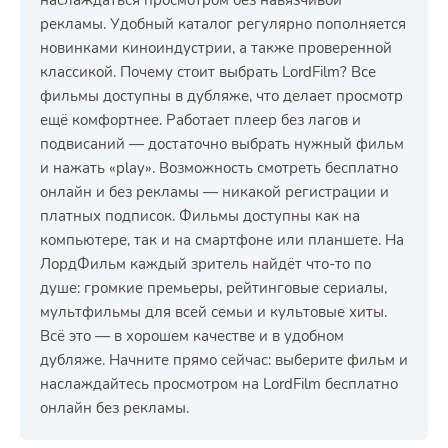
наслаждаться просмотром без навязчивой
рекламы. Удобный каталог регулярно пополняется
новинками киноиндустрии, а также проверенной
классикой. Почему стоит выбрать LordFilm? Все
фильмы доступны в дубляже, что делает просмотр
ещё комфортнее. Работает плеер без лагов и
подвисаний — достаточно выбрать нужный фильм
и нажать «play». Возможность смотреть бесплатно
онлайн и без рекламы — никакой регистрации и
платных подписок. Фильмы доступны как на
компьютере, так и на смартфоне или планшете. На
ЛордФильм каждый зритель найдёт что-то по
душе: громкие премьеры, рейтинговые сериалы,
мультфильмы для всей семьи и культовые хиты.
Всё это — в хорошем качестве и в удобном
дубляже. Начните прямо сейчас: выберите фильм и
наслаждайтесь просмотром на LordFilm бесплатно
онлайн без рекламы.