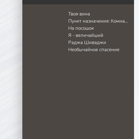
Твоя вина
Пункт назначения: Комната 666
На посошок
Я - величайший
Раджа Шиваджи
Необычайное спасение