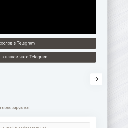
ослов в Telegram
 в нашем чате Telegram
и модерируются!