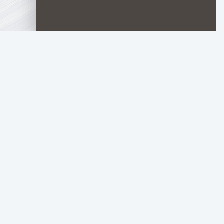
LORD
FILM
Материалы для л
НОВОСТИ ФИЛЬМОВ
НОВОСТИ СЕРИАЛОВ
НОВОСТИ АНИМЕ
ПОДБОРКИ АНИМЕ
ПОДБОРКИ ИГР
АНАЛИ