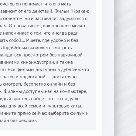
оисков он понимает, что его мать
 зависит от его действий. Фильм "Кракен:
 сюжетом, но и заставляет задуматься о
ам. Он показывает, как прошлое может
 напоминает о том, что иногда ради
ь собой.... Ищете, где удобно и без
а ЛордФильм вы можете смотреть
лаждаться просмотром без навязчивой
овинками киноиндустрии, а также
ilm? Все фильмы доступны в дубляже, что
з лагов и подвисаний — достаточно
 смотреть бесплатно онлайн и без
. Фильмы доступны как на компьютере,
дый зритель найдёт что-то по душе:
мы для всей семьи и культовые хиты.
 Начните прямо сейчас: выберите фильм и
лайн без рекламы.