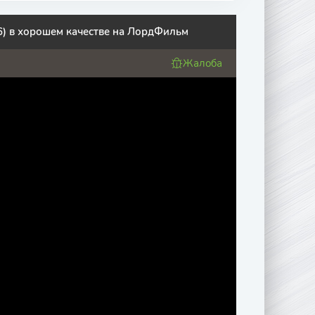
6) в хорошем качестве на ЛордФильм
Жалоба