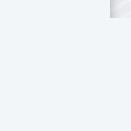
ГОСУДАРСТВЕННЫМ ОРГАНАМ
ЦЕНЗИИ НА ИГР
ПОДБОРКИ ФИЛЬМОВ
ПОДБОРКИ СЕРИАЛОВ
РО ПЕРСОНАЖЕЙ
ПРО АКТЁРОВ
ПРО ЛЮДЕЙ