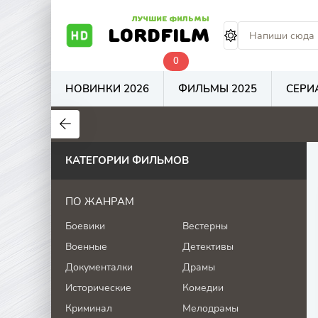
ЛУЧШИЕ ФИЛЬМЫ
LORDFILM
0
НОВИНКИ 2026
ФИЛЬМЫ 2025
СЕРИ
7.6
6.7
4
КАТЕГОРИИ ФИЛЬМОВ
ПО ЖАНРАМ
Боевики
Вестерны
Военные
Детективы
Документалки
Драмы
Исторические
Комедии
Криминал
Мелодрамы