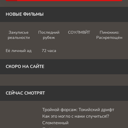
НОВЫЕ ФИЛЬМЫ
Закулисье
Последний
СОУЛМ8ЙТ
Пиноккио:
реальности
рубеж
Раскрепощённы
Её личный ад
72 часа
СКОРО НА САЙТЕ
СЕЙЧАС СМОТРЯТ
Тройной форсаж: Токийский дрифт
Как это могло с нами случиться!?
Сломленный