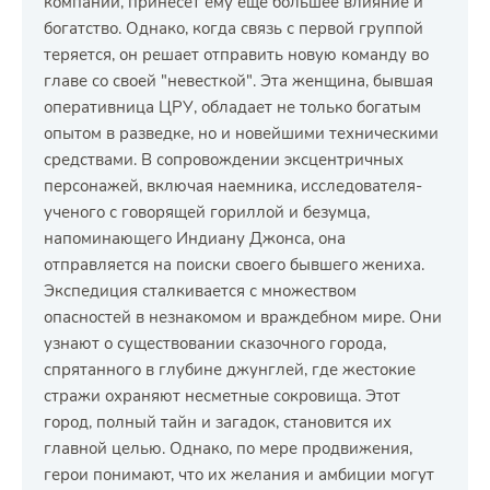
компании, принесет ему еще большее влияние и
богатство. Однако, когда связь с первой группой
теряется, он решает отправить новую команду во
главе со своей "невесткой". Эта женщина, бывшая
оперативница ЦРУ, обладает не только богатым
опытом в разведке, но и новейшими техническими
средствами. В сопровождении эксцентричных
персонажей, включая наемника, исследователя-
ученого с говорящей гориллой и безумца,
напоминающего Индиану Джонса, она
отправляется на поиски своего бывшего жениха.
Экспедиция сталкивается с множеством
опасностей в незнакомом и враждебном мире. Они
узнают о существовании сказочного города,
спрятанного в глубине джунглей, где жестокие
стражи охраняют несметные сокровища. Этот
город, полный тайн и загадок, становится их
главной целью. Однако, по мере продвижения,
герои понимают, что их желания и амбиции могут