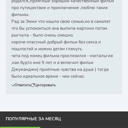
родился,,приятный хороший качественный фильм
про путешествие и приключение ,люблю такие
фильмы.
Рад за Эмми что нашла свою семью,но в самолет
что бы успокоиться она выпила мартини потом
рыгнула - было очень смешно.
короче классный добрый фильм без секса и
пошлостей и можно детям глянуть.
чета под конец фильма прослезился - ностальгия
,как будто мне 9 лет и я включил фильм
Джуманджи( приятные чувства на душе ) тогда
было идеальное время - чем сейчас.
Ответить
Цитировать
ПОПУЛЯРНЫЕ ЗА МЕСЯЦ