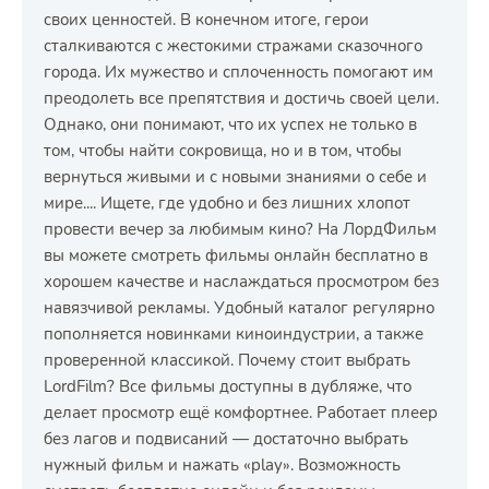
своих ценностей. В конечном итоге, герои
сталкиваются с жестокими стражами сказочного
города. Их мужество и сплоченность помогают им
преодолеть все препятствия и достичь своей цели.
Однако, они понимают, что их успех не только в
том, чтобы найти сокровища, но и в том, чтобы
вернуться живыми и с новыми знаниями о себе и
мире.... Ищете, где удобно и без лишних хлопот
провести вечер за любимым кино? На ЛордФильм
вы можете смотреть фильмы онлайн бесплатно в
хорошем качестве и наслаждаться просмотром без
навязчивой рекламы. Удобный каталог регулярно
пополняется новинками киноиндустрии, а также
проверенной классикой. Почему стоит выбрать
LordFilm? Все фильмы доступны в дубляже, что
делает просмотр ещё комфортнее. Работает плеер
без лагов и подвисаний — достаточно выбрать
нужный фильм и нажать «play». Возможность