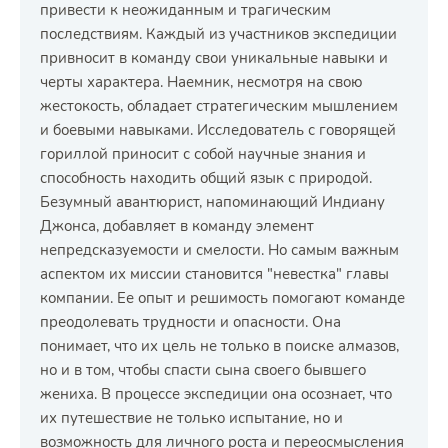
привести к неожиданным и трагическим
последствиям. Каждый из участников экспедиции
привносит в команду свои уникальные навыки и
черты характера. Наемник, несмотря на свою
жестокость, обладает стратегическим мышлением
и боевыми навыками. Исследователь с говорящей
гориллой приносит с собой научные знания и
способность находить общий язык с природой.
Безумный авантюрист, напоминающий Индиану
Джонса, добавляет в команду элемент
непредсказуемости и смелости. Но самым важным
аспектом их миссии становится "невестка" главы
компании. Ее опыт и решимость помогают команде
преодолевать трудности и опасности. Она
понимает, что их цель не только в поиске алмазов,
но и в том, чтобы спасти сына своего бывшего
жениха. В процессе экспедиции она осознает, что
их путешествие не только испытание, но и
возможность для личного роста и переосмысления