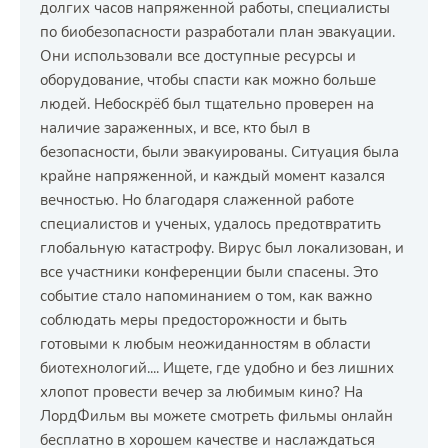
долгих часов напряженной работы, специалисты
по биобезопасности разработали план эвакуации.
Они использовали все доступные ресурсы и
оборудование, чтобы спасти как можно больше
людей. Небоскрёб был тщательно проверен на
наличие зараженных, и все, кто был в
безопасности, были эвакуированы. Ситуация была
крайне напряженной, и каждый момент казался
вечностью. Но благодаря слаженной работе
специалистов и ученых, удалось предотвратить
глобальную катастрофу. Вирус был локализован, и
все участники конференции были спасены. Это
событие стало напоминанием о том, как важно
соблюдать меры предосторожности и быть
готовыми к любым неожиданностям в области
биотехнологий.... Ищете, где удобно и без лишних
хлопот провести вечер за любимым кино? На
ЛордФильм вы можете смотреть фильмы онлайн
бесплатно в хорошем качестве и наслаждаться