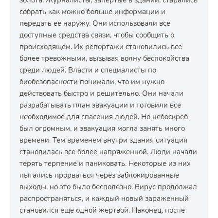
золота. Журналисты, запертые в здании, старались
собрать как можно больше информации и
передать ее наружу. Они использовали все
доступные средства связи, чтобы сообщить о
происходящем. Их репортажи становились все
более тревожными, вызывая волну беспокойства
среди людей. Власти и специалисты по
биобезопасности понимали, что им нужно
действовать быстро и решительно. Они начали
разрабатывать план эвакуации и готовили все
необходимое для спасения людей. Но небоскрёб
был огромным, и эвакуация могла занять много
времени. Тем временем внутри здания ситуация
становилась все более напряженной. Люди начали
терять терпение и паниковать. Некоторые из них
пытались прорваться через заблокированные
выходы, но это было бесполезно. Вирус продолжал
распространяться, и каждый новый зараженный
становился еще одной жертвой. Наконец, после