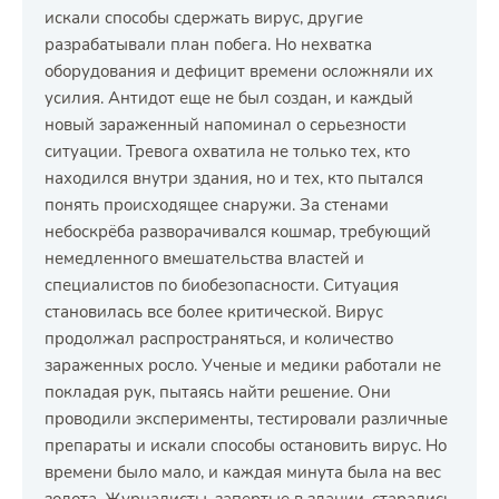
искали способы сдержать вирус, другие
разрабатывали план побега. Но нехватка
оборудования и дефицит времени осложняли их
усилия. Антидот еще не был создан, и каждый
новый зараженный напоминал о серьезности
ситуации. Тревога охватила не только тех, кто
находился внутри здания, но и тех, кто пытался
понять происходящее снаружи. За стенами
небоскрёба разворачивался кошмар, требующий
немедленного вмешательства властей и
специалистов по биобезопасности. Ситуация
становилась все более критической. Вирус
продолжал распространяться, и количество
зараженных росло. Ученые и медики работали не
покладая рук, пытаясь найти решение. Они
проводили эксперименты, тестировали различные
препараты и искали способы остановить вирус. Но
времени было мало, и каждая минута была на вес