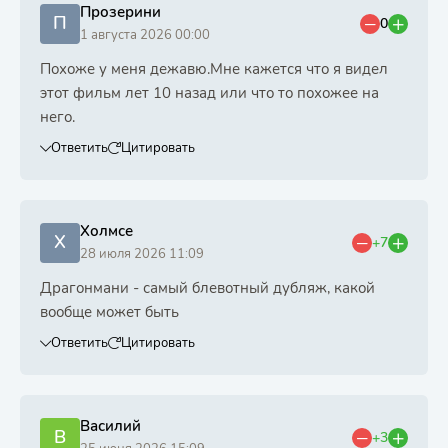
Прозерини
П
0
1 августа 2026 00:00
Похоже у меня дежавю.Мне кажется что я видел
этот фильм лет 10 назад или что то похожее на
него.
Ответить
Цитировать
Холмсе
Х
+7
28 июля 2026 11:09
Драгонмани - самый блевотный дубляж, какой
вообще может быть
Ответить
Цитировать
Василий
В
+3