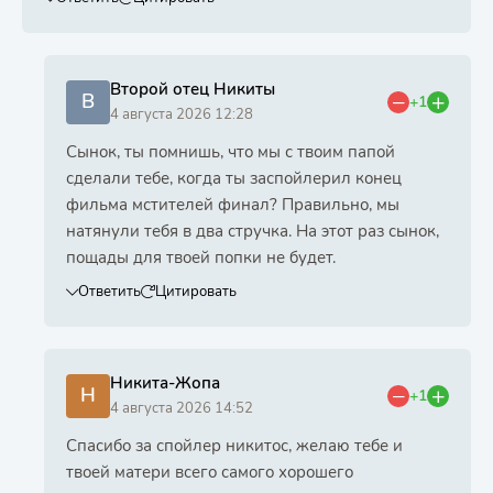
Второй отец Никиты
В
+1
4 августа 2026 12:28
Сынок, ты помнишь, что мы с твоим папой
сделали тебе, когда ты заспойлерил конец
фильма мстителей финал? Правильно, мы
натянули тебя в два стручка. На этот раз сынок,
пощады для твоей попки не будет.
Ответить
Цитировать
Никита-Жопа
Н
+1
4 августа 2026 14:52
Спасибо за спойлер никитос, желаю тебе и
твоей матери всего самого хорошего