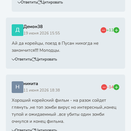
Ответить
Цитировать
Демон38
Д
+11
19 июня 2026 15:55
Ай да корейцы, поезд в Пусан никогда не
закончится!!!! Молодцы.
Ответить
Цитировать
никита
Н
-14
11 июня 2026 18:38
Хороший корейский фильм - на разок сойдет
глянуть ,не топ зомби вирус но интересный.,конец
тупой и ожидаеммый ..все убиты один зомби
очнулся и конец фильма.
Ответить
Цитировать