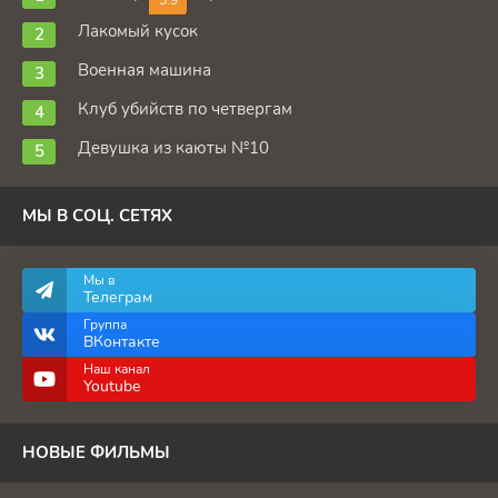
Лакомый кусок
Военная машина
Клуб убийств по четвергам
Девушка из каюты №10
МЫ В СОЦ. СЕТЯХ
Мы в
Телеграм
Группа
ВКонтакте
Наш канал
Youtube
НОВЫЕ ФИЛЬМЫ