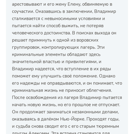
арестовывают и его жену Елену, обвиняемую в
соучастии. Оказавшись в заключении, Владимир
сталкивается с невыносимыми условиями и
пытается найти способ выжить, не потеряв
человеческого достоинства. В поисках выхода он
решает примкнуть к одной из воровских
группировок, контролирующих лагерь. Эти
криминальные элементы обладают здесь
значительной властью и привилегиями, и
Владимир надеется, что вступление в их ряды
поможет ему улучшить своё положение. Однако
его надежды не оправдываются, и он понимает, что
криминальная жизнь не приносит облегчения.
После освобождения из лагеря Владимир пытается
начать новую жизнь, но его прошлое не отпускает.
Он продолжает заниматься незаконными делами,
оказываясь в далёком Нью-Йорке. Проходят годы,
и судьба снова сводит его с его старым тюремным
другом Алексеем. Эта встреча становится для