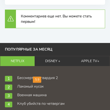
Комментариев еще нет. Вы можете стать
первым!
ПОПУЛЯРНЫЕ ЗА МЕСЯЦ
NETFLIX
DISNEY +
APPLE TV+
Бессмертная гвардия 2
5.9
Лакомый кусок
Военная машина
Клуб убийств по четвергам