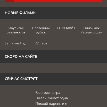
НОВЫЕ ФИЛЬМЫ
Закулисье
Последний
СОУЛМ8ЙТ
Пиноккио:
реальности
рубеж
Раскрепощённы
Её личный ад
72 часа
СКОРО НА САЙТЕ
СЕЙЧАС СМОТРЯТ
Быстрее ветра
Лилли Живет одна
Плохой парень и я