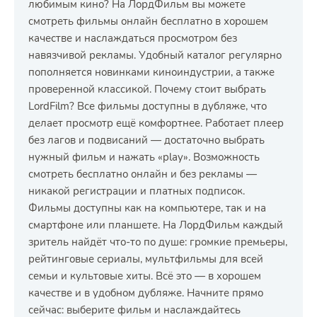
любимым кино? На ЛордФильм вы можете
смотреть фильмы онлайн бесплатно в хорошем
качестве и наслаждаться просмотром без
навязчивой рекламы. Удобный каталог регулярно
пополняется новинками киноиндустрии, а также
проверенной классикой. Почему стоит выбрать
LordFilm? Все фильмы доступны в дубляже, что
делает просмотр ещё комфортнее. Работает плеер
без лагов и подвисаний — достаточно выбрать
нужный фильм и нажать «play». Возможность
смотреть бесплатно онлайн и без рекламы —
никакой регистрации и платных подписок.
Фильмы доступны как на компьютере, так и на
смартфоне или планшете. На ЛордФильм каждый
зритель найдёт что-то по душе: громкие премьеры,
рейтинговые сериалы, мультфильмы для всей
семьи и культовые хиты. Всё это — в хорошем
качестве и в удобном дубляже. Начните прямо
сейчас: выберите фильм и наслаждайтесь