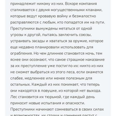
принадлежит никому из них. Вскоре компания
сталкивается с двумя могущественными кланами,
которые ведут кровавую войну и безжалостно
расправляются с любым, кто попадется им на пути.
Преступники вынуждены метаться от одной
угрозы к другой, пытаясь заключить союзы,
устраивать засады и хвататься за оружие, которое
еще недавно планировали использовать для
ограбления. Но чем длиннее становится ночь, тем
яснее они осознают, что самое страшное наказание
за их преступление уже постигло их: никто из них
не сможет выбраться из этого леса, если окажется
слабее, медленнее или менее полезным для
остальных. Каждый из них понимает, что теперь
они находятся в ловушке, из которой нет выхода.
Лес становится их тюрьмой, где каждый день
приносит новые испытания и опасности.
Преступники начинают сомневаться в своих силах
и возможностях, их страхи и сомнения растут с