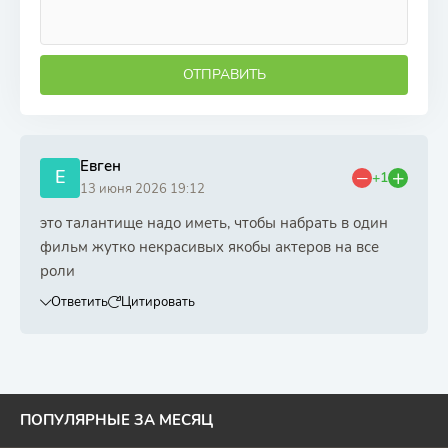
ОТПРАВИТЬ
Евген
Е
+1
13 июня 2026 19:12
это талантище надо иметь, чтобы набрать в один
фильм жутко некрасивых якобы актеров на все
роли
Ответить
Цитировать
ПОПУЛЯРНЫЕ ЗА МЕСЯЦ