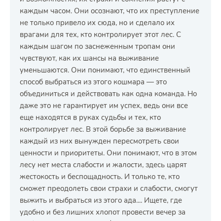
каждым часом. Они осознают, что их преступление
не только привело их сюда, но и сделало их
врагами для тех, кто контролирует этот лес. С
каждым шагом по заснеженным тропам они
чувствуют, как их шансы на выживание
уменьшаются. Они понимают, что единственный
способ выбраться из этого кошмара — это
объединиться и действовать как одна команда. Но
даже это не гарантирует им успех, ведь они все
еще находятся в руках судьбы и тех, кто
контролирует лес. В этой борьбе за выживание
каждый из них вынужден пересмотреть свои
ценности и приоритеты. Они понимают, что в этом
лесу нет места слабости и жалости, здесь царят
жестокость и беспощадность. И только те, кто
сможет преодолеть свои страхи и слабости, смогут
выжить и выбраться из этого ада.... Ищете, где
удобно и без лишних хлопот провести вечер за