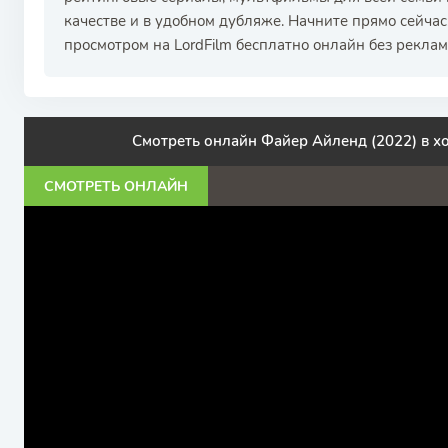
качестве и в удобном дубляже. Начните прямо сейча
просмотром на LordFilm бесплатно онлайн без реклам
Смотреть онлайн Файер Айленд (2022) в 
СМОТРЕТЬ ОНЛАЙН