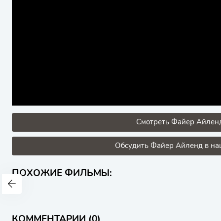
Смотреть Файер Айленд
Обсудить Файер Айленд в наш
ПОХОЖИЕ ФИЛЬМЫ:
КОММЕНТАРИИ (0)