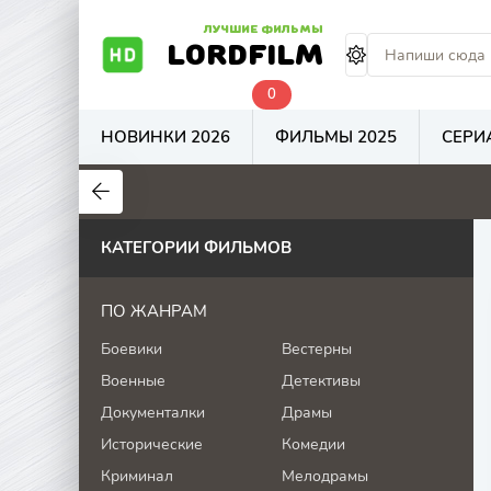
ЛУЧШИЕ ФИЛЬМЫ
LORDFILM
0
НОВИНКИ 2026
ФИЛЬМЫ 2025
СЕРИ
5.8
4.8
7.4
КАТЕГОРИИ ФИЛЬМОВ
ПО ЖАНРАМ
Боевики
Вестерны
Военные
Детективы
Документалки
Драмы
Исторические
Комедии
Криминал
Мелодрамы