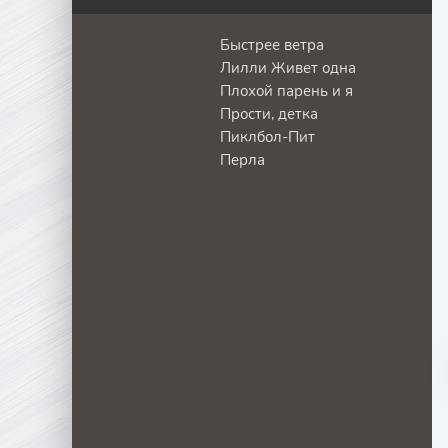
Быстрее ветра
Лилли Живет одна
Плохой парень и я
Прости, детка
Пиклбол-Пит
Перла