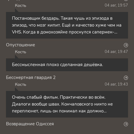
Кость
04 авг, 19:57
К
Постановщик бездарь. Такая чушь из эпизода в
эпизод, что мозг кипит. Ещё и качество хуже чем на
VHS. Когда в домохозяйке проснулся сапермен-
нендзя,
Опустошение
Кость
04 авг, 19:47
К
Бессмысленная плохо сделанная дешёвка.
Бессмертная гвардия 2
Кость
04 авг, 19:43
К
Очень слабый фильм. Практически во всём.
Диалоги вообще швах. Кончаловского никто не
переплюнет, лишь он понимал как должно
выглядеть по-настоящему
Возвращение Одиссея