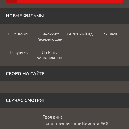
НОВЫЕ ФИЛЬМЫ
СОУЛМ8ЙТ
Пиноккио:
Её личный ад
72 часа
Раскрепощённый
Везунчик
Ип Ман:
Битва кланов
СКОРО НА САЙТЕ
СЕЙЧАС СМОТРЯТ
Твоя вина
Пункт назначения: Комната 666