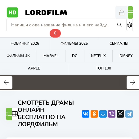
LORDFILM
0
НОВИНКИ 2026
ФИЛЬМЫ 2025
СЕРИАЛЫ
ФИЛЬМЫ 4К
MARVEL
DC
NETFLIX
DISNEY
APPLE
ТОП 100
7.6
6.7
4
СМОТРЕТЬ ДРАМЫ
ОНЛАЙН
БЕСПЛАТНО НА
ЛОРДФИЛЬМ