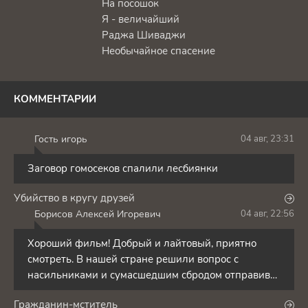
На посошок
Я - величайший
Раджа Шиваджи
Необычайное спасение
КОММЕНТАРИИ
Гость игорь
04 авг, 23:31
Г
Заговор гомосеков спалили лесбиянки
Убийство в кругу друзей
Борисов Алексей Игоревич
04 авг, 22:56
Б
Хороший фильм! Добрый и лайтовый, приятно
смотреть. В нашей стране решили вопрос с
насильниками и сумасшедшим сбродом отправив
их на сво заманив
Гражданин-мститель