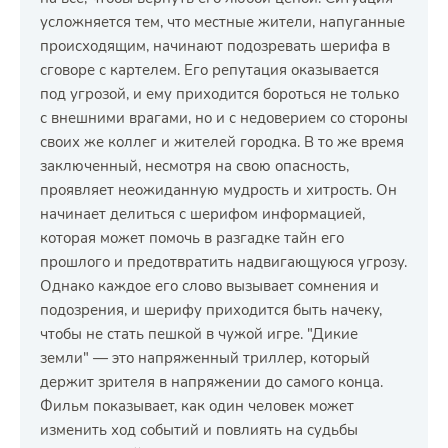
усложняется тем, что местные жители, напуганные
происходящим, начинают подозревать шерифа в
сговоре с картелем. Его репутация оказывается
под угрозой, и ему приходится бороться не только
с внешними врагами, но и с недоверием со стороны
своих же коллег и жителей городка. В то же время
заключенный, несмотря на свою опасность,
проявляет неожиданную мудрость и хитрость. Он
начинает делиться с шерифом информацией,
которая может помочь в разгадке тайн его
прошлого и предотвратить надвигающуюся угрозу.
Однако каждое его слово вызывает сомнения и
подозрения, и шерифу приходится быть начеку,
чтобы не стать пешкой в чужой игре. "Дикие
земли" — это напряженный триллер, который
держит зрителя в напряжении до самого конца.
Фильм показывает, как один человек может
изменить ход событий и повлиять на судьбы