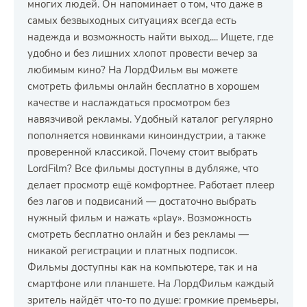
многих людей. Он напоминает о том, что даже в
самых безвыходных ситуациях всегда есть
надежда и возможность найти выход.... Ищете, где
удобно и без лишних хлопот провести вечер за
любимым кино? На ЛордФильм вы можете
смотреть фильмы онлайн бесплатно в хорошем
качестве и наслаждаться просмотром без
навязчивой рекламы. Удобный каталог регулярно
пополняется новинками киноиндустрии, а также
проверенной классикой. Почему стоит выбрать
LordFilm? Все фильмы доступны в дубляже, что
делает просмотр ещё комфортнее. Работает плеер
без лагов и подвисаний — достаточно выбрать
нужный фильм и нажать «play». Возможность
смотреть бесплатно онлайн и без рекламы —
никакой регистрации и платных подписок.
Фильмы доступны как на компьютере, так и на
смартфоне или планшете. На ЛордФильм каждый
зритель найдёт что-то по душе: громкие премьеры,