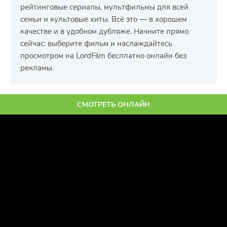
рейтинговые сериалы, мультфильмы для всей
семьи и культовые хиты. Всё это — в хорошем
качестве и в удобном дубляже. Начните прямо
сейчас: выберите фильм и наслаждайтесь
просмотром на LordFilm бесплатно онлайн без
рекламы.
СМОТРЕТЬ ОНЛАЙН