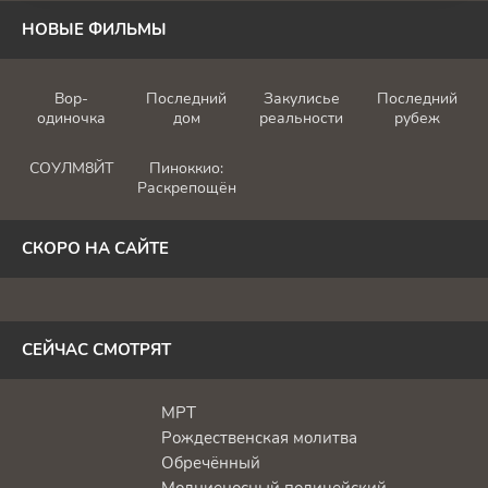
НОВЫЕ ФИЛЬМЫ
Вор-
Последний
Закулисье
Последний
одиночка
дом
реальности
рубеж
СОУЛМ8ЙТ
Пиноккио:
Раскрепощённый
СКОРО НА САЙТЕ
СЕЙЧАС СМОТРЯТ
МРТ
Рождественская молитва
Обречённый
Молниеносный полицейский