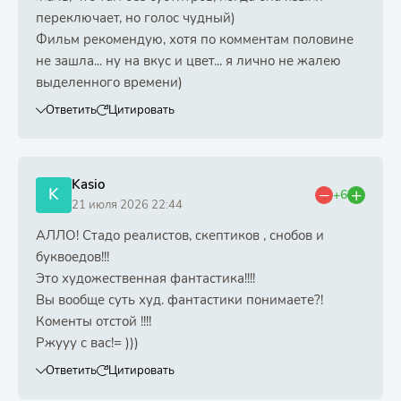
переключает, но голос чудный)
Фильм рекомендую, хотя по комментам половине
не зашла... ну на вкус и цвет... я лично не жалею
выделенного времени)
Ответить
Цитировать
Kasio
K
+6
21 июля 2026 22:44
АЛЛО! Стадо реалистов, скептиков , снобов и
буквоедов!!!
Это художественная фантастика!!!!
Вы вообще суть худ. фантастики понимаете?!
Коменты отстой !!!!
Ржууу с вас!= )))
Ответить
Цитировать