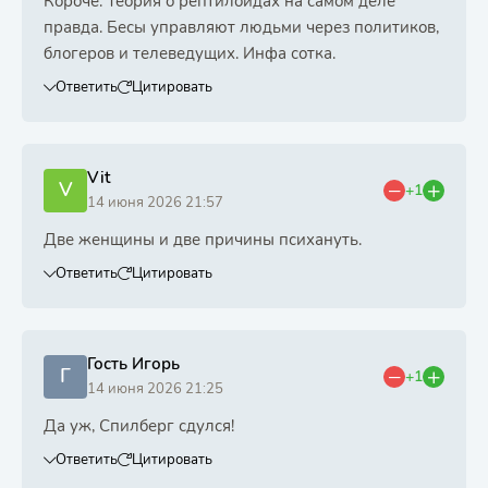
Короче. Теория о рептилоидах на самом деле
правда. Бесы управляют людьми через политиков,
блогеров и телеведущих. Инфа сотка.
Ответить
Цитировать
Vit
V
+1
14 июня 2026 21:57
Две женщины и две причины психануть.
Ответить
Цитировать
Гость Игорь
Г
+1
14 июня 2026 21:25
Да уж, Спилберг сдулся!
Ответить
Цитировать