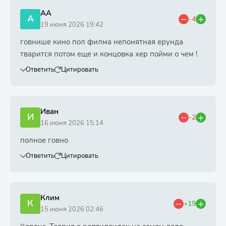
АА
А
-4
19 июня 2026 19:42
говнише кино пол филма непонятная ерунда
тварится потом еще и концовка хер пойми о чем !
Ответить
Цитировать
Иван
И
-2
16 июня 2026 15:14
полное говно
Ответить
Цитировать
Клим
К
+19
15 июня 2026 02:46