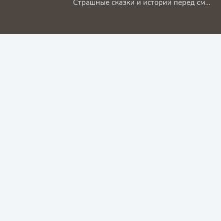
Страшные сказки и истории перед смертью