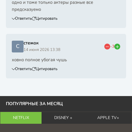
одно и тоже только актеры разные все
предсказуемо
Ответить
Цитировать
стежок
С
-3
14 июня 2026 13:38
ховно полное убогая чушь
Ответить
Цитировать
ПОПУЛЯРНЫЕ ЗА МЕСЯЦ
NETFLIX
DISNEY +
APPLE TV+