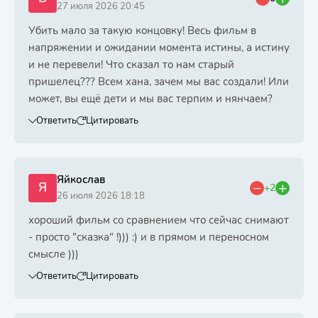
27 июля 2026 20:45
Убить мало за такую концовку! Весь фильм в
напряжении и ожидании момента истины, а истину
и не перевели! Что сказал то нам старый
пришелец??? Всем хана, зачем мы вас создали! Или
может, вы ещё дети и мы вас терпим и нянчаем?
Ответить
Цитировать
Яйкослав
Я
+2
26 июля 2026 18:18
хороший фильм со сравнением что сейчас снимают
- просто "сказка" !))) :) и в прямом и переносном
смысле )))
Ответить
Цитировать