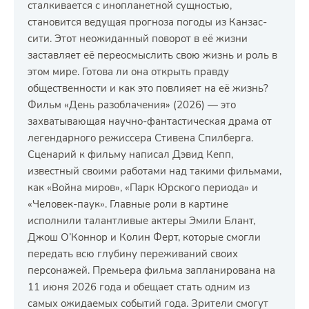
сталкивается с инопланетной сущностью,
становится ведущая прогноза погоды из Канзас-
сити. Этот неожиданный поворот в её жизни
заставляет её переосмыслить свою жизнь и роль в
этом мире. Готова ли она открыть правду
общественности и как это повлияет на её жизнь?
Фильм «День разоблачения» (2026) — это
захватывающая научно-фантастическая драма от
легендарного режиссера Стивена Спилберга.
Сценарий к фильму написал Дэвид Кепп,
известный своими работами над такими фильмами,
как «Война миров», «Парк Юрского периода» и
«Человек-паук». Главные роли в картине
исполнили талантливые актеры Эмили Блант,
Джош О’Коннор и Колин Ферт, которые смогли
передать всю глубину переживаний своих
персонажей. Премьера фильма запланирована на
11 июня 2026 года и обещает стать одним из
самых ожидаемых событий года. Зрители смогут