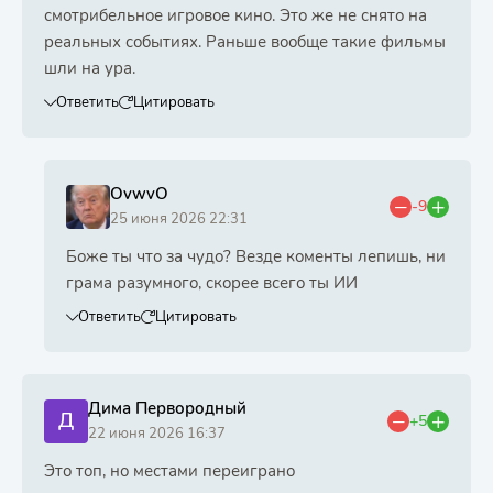
смотрибельное игровое кино. Это же не снято на
реальных событиях. Раньше вообще такие фильмы
шли на ура.
Ответить
Цитировать
OvwvO
-9
25 июня 2026 22:31
Боже ты что за чудо? Везде коменты лепишь, ни
грама разумного, скорее всего ты ИИ
Ответить
Цитировать
Дима Первородный
Д
+5
22 июня 2026 16:37
Это топ, но местами переиграно