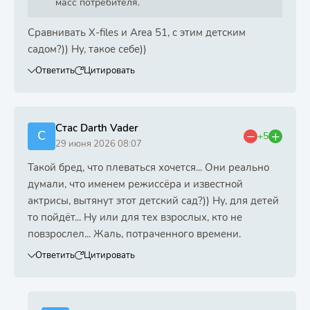
масс потребителя.
Сравнивать X-files и Area 51, с этим детским
садом?)) Ну, такое себе))
Ответить
Цитировать
Стас Darth Vader
С
+5
29 июня 2026 08:07
Такой бред, что плеваться хочется... Они реально
думали, что именем режиссёра и известной
актрисы, вытянут этот детский сад?)) Ну, для детей
то пойдёт... Ну или для тех взрослых, кто не
повзрослел... Жаль, потраченного времени.
Ответить
Цитировать