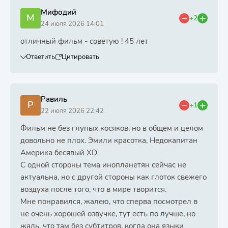
Мифодий
М
+2
24 июля 2026 14:01
отличный фильм - советую ! 45 лет
Ответить
Цитировать
Равиль
Р
+1
22 июля 2026 22:42
Фильм не без глупых косяков, но в общем и целом
довольно не плох. Эмили красотка, Недокапитан
Америка бесявый XD
С одной стороны тема инопланетян сейчас не
актуальна, но с другой стороны как глоток свежего
воздуха после того, что в мире творится.
Мне понравился, жалею, что сперва посмотрел в
не очень хорошей озвучке, тут есть по лучше, но
жаль, что там без субтитров, когда она языки