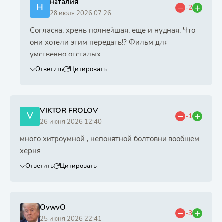
наталия
Н
-2
28 июля 2026 07:26
Согласна, хрень полнейшая, еще и нудная. Что
они хотели этим передать!? Фильм для
умственно отсталых.
Ответить
Цитировать
VIKTOR FROLOV
V
-1
26 июня 2026 12:40
много хитроумной , непонятной болтовни вообщем
херня
Ответить
Цитировать
OvwvO
-3
25 июня 2026 22:41