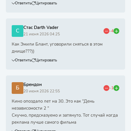
Ответить
Цитировать
Стас Darth Vader
С
-4
21 июня 2026 04:25
Как Эмили Блант, уговорили сняться в этом
днище???))
Ответить
Цитировать
Брендон
Б
-1
20 июня 2026 22:55
Кино опоздало лет на 30. Это как "День
независомости 2 "
Скучно, предсказуемо и затянуто. Тот случай когда
реклама лучше самого фильма