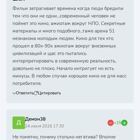
Фильм затрагивает времена когда люди бредили
тем что они не одни...современный человек не
поймет это кино, ажиотаж вокруг НЛО, Секретные
материалы и много подобного...таже арена 51
незнакома молодым людям. Кино для тех кто
прошел в 80х-90х ажиотаж вокруг внеземных
цивилизаций и щас это пытались
интерпретировать в современную реальность,
довольно не плохо. Начало интригует но есть
минусы. В любом случаи хорошее кино не для масс
потребителя.
Ответить
Цитировать
Демон38
Д
+15
24 июня 2026 17:30
Не понятно, почему столько негатива? Вполне