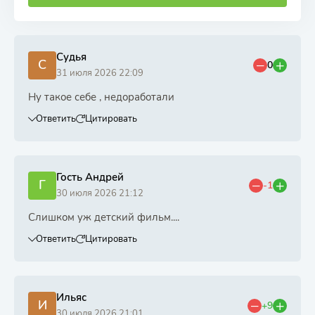
Судья
С
0
31 июля 2026 22:09
Ну такое себе , недоработали
Ответить
Цитировать
Гость Андрей
Г
-1
30 июля 2026 21:12
Слишком уж детский фильм....
Ответить
Цитировать
Ильяс
И
+9
30 июля 2026 21:01