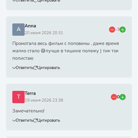
Ответить
Цитировать
Anna
A
-3
20 июня 2026 20:31
Промотала весь фильм с половины , даже время
жалко стало 😅лучше в тишине полежу ) тик ток
полистаю
Ответить
Цитировать
Terra
T
0
19 июня 2026 23:38
Замечательно!
Ответить
Цитировать