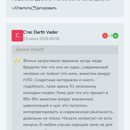
Ответить
Цитировать
Стас Darth Vader
С
+1
29 июня 2026 08:09
Цитата: OvwvO
Фильм затрагивает времена когда люди
бредили тем что они не одни...современный
человек не поймет это кино, ажиотаж вокруг
НЛО, Секретные материалы и много
подобного...таже арена 51 незнакома
молодым людям. Кино для тех кто прошел в
80х-90х ажиотаж вокруг внеземных
цивилизаций и щас это пытались
интерпретировать в современную реальность,
довольно не плохо. Начало интригует но есть
минусы. В любом случаи хорошее кино не для