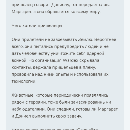
пришелец говорит Дэниелу, тот передаёт слова
Маргарет, а она обращается ко всему миру.
Чего хотели пришельцы
Они прилетели не завоёвывать Землю. Вероятнее
всего, они пытались предупредить людей и не
дать человечеству уничтожить себя ядерной
войной. Но организация Wardex скрывала
контакты, держала пришельцев в плену,
проводила над ними опыты и использовала их
технологии.
Животные, которые периодически появлялись
рядом с героями, тоже были замаскированными
наблюдателями. Они следили, готовы ли Маргарет
и Дэниел выполнить свою задачу.
Что означает последнее слово «Слушайте»