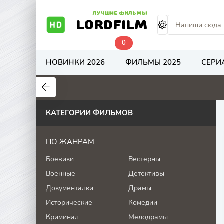
ЛУЧШИЕ ФИЛЬМЫ
LORDFILM
0
НОВИНКИ 2026
ФИЛЬМЫ 2025
СЕРИ
7.5
5.9
1
КАТЕГОРИИ ФИЛЬМОВ
ПО ЖАНРАМ
Боевики
Вестерны
Военные
Детективы
Документалки
Драмы
Исторические
Комедии
Криминал
Мелодрамы