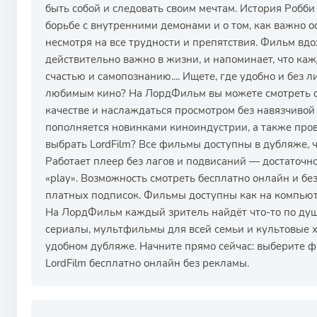
быть собой и следовать своим мечтам. История Робби 
борьбе с внутренними демонами и о том, как важно 
несмотря на все трудности и препятствия. Фильм вдо
действительно важно в жизни, и напоминает, что каж
счастью и самопознанию.... Ищете, где удобно и без 
любимым кино? На ЛордФильм вы можете смотреть 
качестве и наслаждаться просмотром без навязчивой
пополняется новинками киноиндустрии, а также пров
выбрать LordFilm? Все фильмы доступны в дубляже, 
Работает плеер без лагов и подвисаний — достаточ
«play». Возможность смотреть бесплатно онлайн и б
платных подписок. Фильмы доступны как на компьюте
На ЛордФильм каждый зритель найдёт что-то по душ
сериалы, мультфильмы для всей семьи и культовые хи
удобном дубляже. Начните прямо сейчас: выберите 
LordFilm бесплатно онлайн без рекламы.