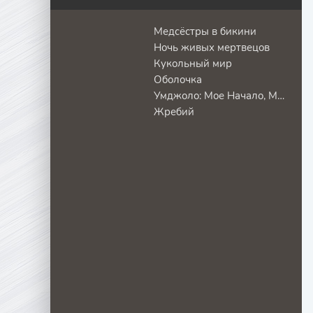
Медсёстры в бикини
Ночь живых мертвецов
Кукольный мир
Оболочка
Умджоло: Мое Начало, Мой Конец!
Жребий