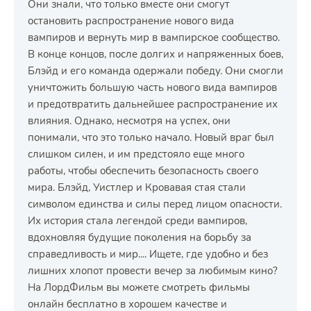
Они знали, что только вместе они смогут
остановить распространение нового вида
вампиров и вернуть мир в вампирское сообщество.
В конце концов, после долгих и напряженных боев,
Блэйд и его команда одержали победу. Они смогли
уничтожить большую часть нового вида вампиров
и предотвратить дальнейшее распространение их
влияния. Однако, несмотря на успех, они
понимали, что это только начало. Новый враг был
слишком силен, и им предстояло еще много
работы, чтобы обеспечить безопасность своего
мира. Блэйд, Уистлер и Кровавая стая стали
символом единства и силы перед лицом опасности.
Их история стала легендой среди вампиров,
вдохновляя будущие поколения на борьбу за
справедливость и мир.... Ищете, где удобно и без
лишних хлопот провести вечер за любимым кино?
На ЛордФильм вы можете смотреть фильмы
онлайн бесплатно в хорошем качестве и