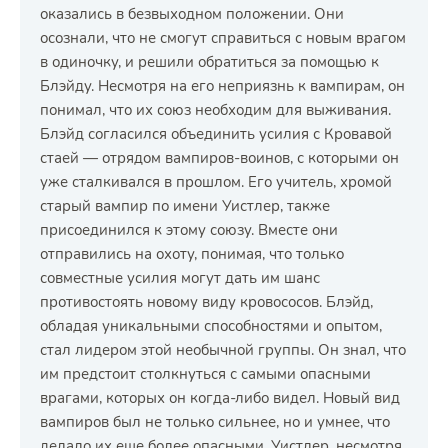
оказались в безвыходном положении. Они
осознали, что не смогут справиться с новым врагом
в одиночку, и решили обратиться за помощью к
Блэйду. Несмотря на его неприязнь к вампирам, он
понимал, что их союз необходим для выживания.
Блэйд согласился объединить усилия с Кровавой
стаей — отрядом вампиров-воинов, с которыми он
уже сталкивался в прошлом. Его учитель, хромой
старый вампир по имени Уистлер, также
присоединился к этому союзу. Вместе они
отправились на охоту, понимая, что только
совместные усилия могут дать им шанс
противостоять новому виду кровососов. Блэйд,
обладая уникальными способностями и опытом,
стал лидером этой необычной группы. Он знал, что
им предстоит столкнуться с самыми опасными
врагами, которых он когда-либо видел. Новый вид
вампиров был не только сильнее, но и умнее, что
делало их еще более опасными. Уистлер, несмотря