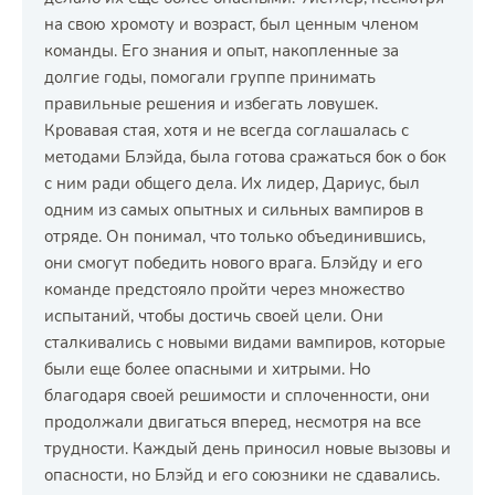
на свою хромоту и возраст, был ценным членом
команды. Его знания и опыт, накопленные за
долгие годы, помогали группе принимать
правильные решения и избегать ловушек.
Кровавая стая, хотя и не всегда соглашалась с
методами Блэйда, была готова сражаться бок о бок
с ним ради общего дела. Их лидер, Дариус, был
одним из самых опытных и сильных вампиров в
отряде. Он понимал, что только объединившись,
они смогут победить нового врага. Блэйду и его
команде предстояло пройти через множество
испытаний, чтобы достичь своей цели. Они
сталкивались с новыми видами вампиров, которые
были еще более опасными и хитрыми. Но
благодаря своей решимости и сплоченности, они
продолжали двигаться вперед, несмотря на все
трудности. Каждый день приносил новые вызовы и
опасности, но Блэйд и его союзники не сдавались.