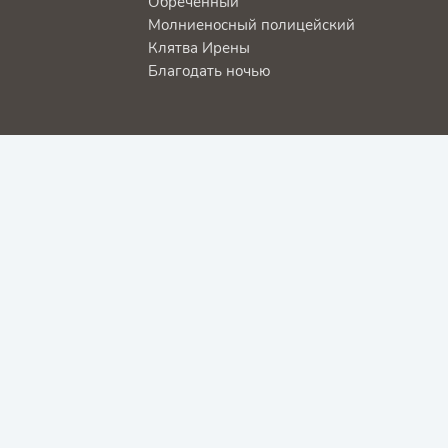
Обречённый
Молниеносный полицейский
Клятва Ирены
Благодать ночью