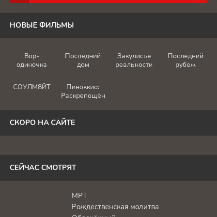
НОВЫЕ ФИЛЬМЫ
Вор-
Последний
Закулисье
Последний
одиночка
дом
реальности
рубеж
СОУЛМ8ЙТ
Пиноккио:
Раскрепощённый
СКОРО НА САЙТЕ
СЕЙЧАС СМОТРЯТ
МРТ
Рождественская молитва