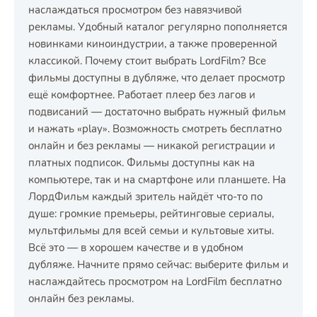
наслаждаться просмотром без навязчивой
рекламы. Удобный каталог регулярно пополняется
новинками киноиндустрии, а также проверенной
классикой. Почему стоит выбрать LordFilm? Все
фильмы доступны в дубляже, что делает просмотр
ещё комфортнее. Работает плеер без лагов и
подвисаний — достаточно выбрать нужный фильм
и нажать «play». Возможность смотреть бесплатно
онлайн и без рекламы — никакой регистрации и
платных подписок. Фильмы доступны как на
компьютере, так и на смартфоне или планшете. На
ЛордФильм каждый зритель найдёт что-то по
душе: громкие премьеры, рейтинговые сериалы,
мультфильмы для всей семьи и культовые хиты.
Всё это — в хорошем качестве и в удобном
дубляже. Начните прямо сейчас: выберите фильм и
наслаждайтесь просмотром на LordFilm бесплатно
онлайн без рекламы.